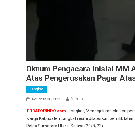
Oknum Pengacara Inisial MM A
Atas Pengerusakan Pagar Atas
Langkat
Admin
Agustus 30, 2023
TOBAFORINDO.com
| Langkat, Mengajak melakukan peng
warga Kabupaten Langkat resmi dilaporkan pemilik laha
Polda Sumatera Utara, Selasa (29/8/23).