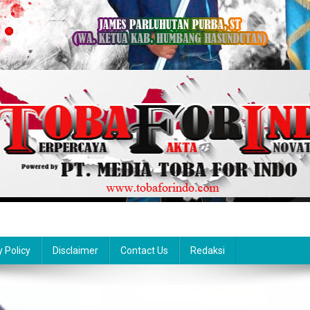
y Policy
Disclaimer
Contact Us
Redaksi