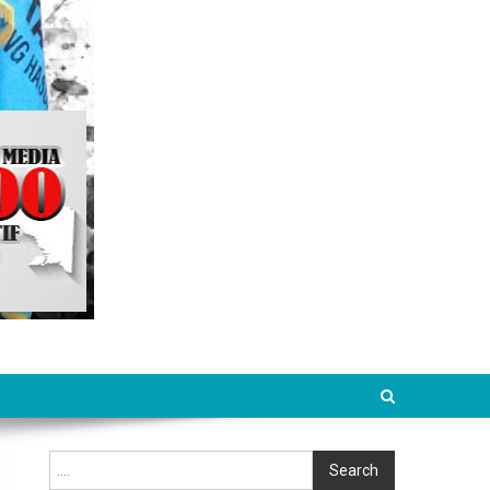
Cari
Search