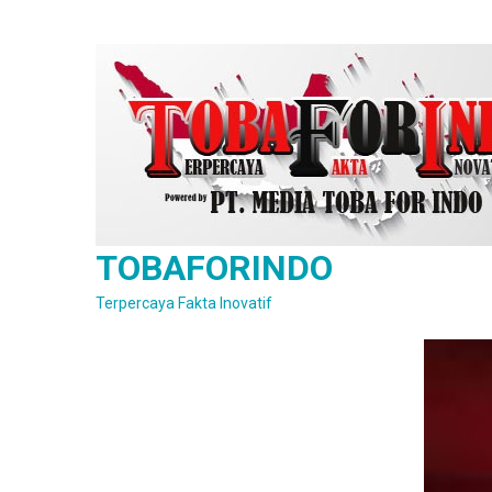
Skip
to
content
TOBAFORINDO
Terpercaya Fakta Inovatif