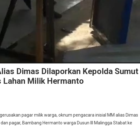
lias Dimas Dilaporkan Kepolda Sumut
 Lahan Milik Hermanto
erusakan pagar milik warga, oknum pengacara inisial MM alias Dimas
n dan pagar, Bambang Hermanto warga Dusun III Malingga Stabat ke