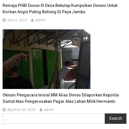
Remaja PHBI Dusun III Desa Bekulap Kumpulkan Donasi Untuk
Korban Angin Puting Beliung Di Paya Jambu
Juni 3, 2023
admin
Oknum Pengacara Inisial MM Alias Dimas Dilaporkan Kepolda
Sumut Atas Pengerusakan Pagar Atas Lahan Milik Hermanto
Agustus 30, 2023
admin
Cari
Search