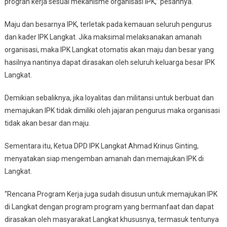
progran kerja sesuai mekanisme organisasi IPK,” pesannya.
Maju dan besarnya IPK, terletak pada kemauan seluruh pengurus
dan kader IPK Langkat. Jika maksimal melaksanakan amanah
organisasi, maka IPK Langkat otomatis akan maju dan besar yang
hasilnya nantinya dapat dirasakan oleh seluruh keluarga besar IPK
Langkat.
Demikian sebaliknya, jika loyalitas dan militansi untuk berbuat dan
memajukan IPK tidak dimiliki oleh jajaran pengurus maka organisasi
tidak akan besar dan maju.
Sementara itu, Ketua DPD IPK Langkat Ahmad Krinus Ginting,
menyatakan siap mengemban amanah dan memajukan IPK di
Langkat.
“Rencana Program Kerja juga sudah disusun untuk memajukan IPK
di Langkat dengan program program yang bermanfaat dan dapat
dirasakan oleh masyarakat Langkat khususnya, termasuk tentunya