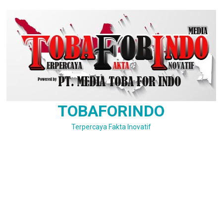
Skip
to
content
TOBAFORINDO
Terpercaya Fakta Inovatif