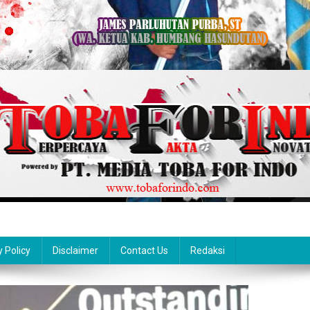
y Policy
Disclaimer
Contact Us
Redaksi