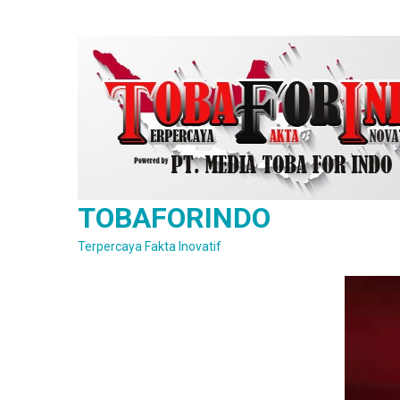
Skip
to
content
TOBAFORINDO
Terpercaya Fakta Inovatif