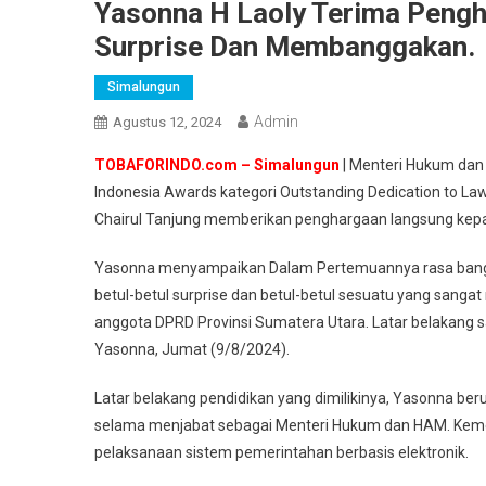
Yasonna H Laoly Terima Peng
Surprise Dan Membanggakan.
Simalungun
Admin
Agustus 12, 2024
TOBAFORINDO.com – Simalungun
| Menteri Hukum da
Indonesia Awards kategori Outstanding Dedication to L
Chairul Tanjung memberikan penghargaan langsung kepa
Yasonna menyampaikan Dalam Pertemuannya rasa bangga
betul-betul surprise dan betul-betul sesuatu yang san
anggota DPRD Provinsi Sumatera Utara. Latar belakang sa
Yasonna, Jumat (9/8/2024).
Latar belakang pendidikan yang dimilikinya, Yasonna b
selama menjabat sebagai Menteri Hukum dan HAM. Keme
pelaksanaan sistem pemerintahan berbasis elektronik.