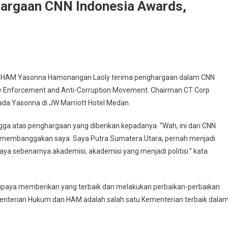
hargaan CNN Indonesia Awards,
n HAM Yasonna Hamonangan Laoly terima penghargaan dalam CNN
aw Enforcement and Anti-Corruption Movement. Chairman CT Corp
da Yasonna di JW Marriott Hotel Medan.
 atas penghargaan yang diberikan kepadanya. “Wah, ini dari CNN
gat membanggakan saya. Saya Putra Sumatera Utara, pernah menjadi
ya sebenarnya akademisi, akademisi yang menjadi politisi.” kata
erupaya memberikan yang terbaik dan melakukan perbaikan-perbaikan
nterian Hukum dan HAM adalah salah satu Kementerian terbaik dala