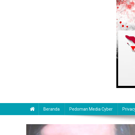
Beranda
Pedoman Media Cyber
Privac