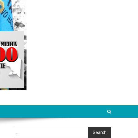
Cari
Search