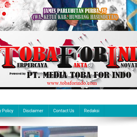
y Policy
Disclaimer
Contact Us
Redaksi