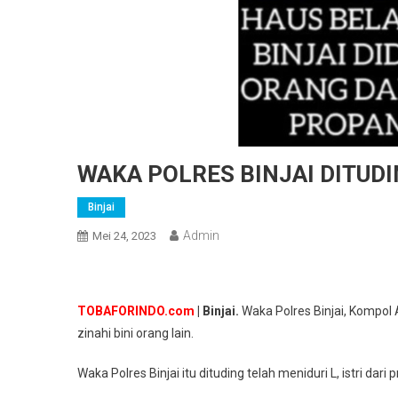
WAKA POLRES BINJAI DITUDIN
Binjai
Admin
Mei 24, 2023
TOBAFORINDO.com
| Binjai.
Waka Polres Binjai, Kompol
zinahi bini orang lain.
Waka Polres Binjai itu dituding telah meniduri L, istri dari