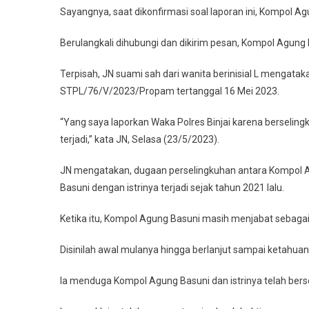
Sayangnya, saat dikonfirmasi soal laporan ini, Kompol 
Berulangkali dihubungi dan dikirim pesan, Kompol Agun
Terpisah, JN suami sah dari wanita berinisial L mengatak
STPL/76/V/2023/Propam tertanggal 16 Mei 2023.
“Yang saya laporkan Waka Polres Binjai karena berselingk
terjadi,” kata JN, Selasa (23/5/2023).
JN mengatakan, dugaan perselingkuhan antara Kompol 
Basuni dengan istrinya terjadi sejak tahun 2021 lalu.
Ketika itu, Kompol Agung Basuni masih menjabat sebagai
Disinilah awal mulanya hingga berlanjut sampai ketahuan 
Ia menduga Kompol Agung Basuni dan istrinya telah bers