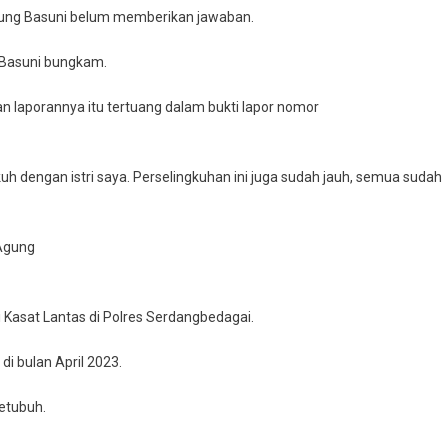
Agung Basuni belum memberikan jawaban.
g Basuni bungkam.
an laporannya itu tertuang dalam bukti lapor nomor
uh dengan istri saya. Perselingkuhan ini juga sudah jauh, semua sudah
Agung
 Kasat Lantas di Polres Serdangbedagai.
di bulan April 2023.
etubuh.