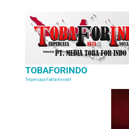
Skip
to
content
TOBAFORINDO
Terpercaya Fakta Inovatif