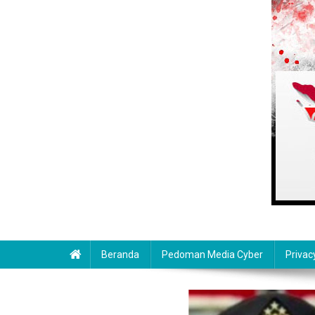
Beranda
Pedoman Media Cyber
Privac