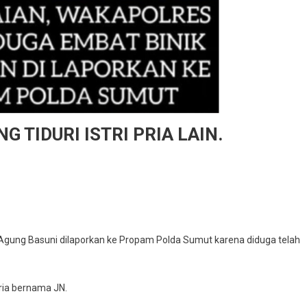
G TIDURI ISTRI PRIA LAIN.
 Agung Basuni dilaporkan ke Propam Polda Sumut karena diduga telah
 pria bernama JN.