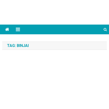
TAG:
BINJAI