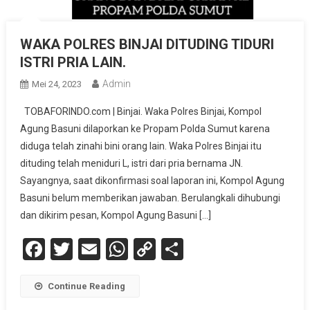
WAKA POLRES BINJAI DITUDING TIDURI
ISTRI PRIA LAIN.
Admin
Mei 24, 2023
TOBAFORINDO.com | Binjai. Waka Polres Binjai, Kompol
Agung Basuni dilaporkan ke Propam Polda Sumut karena
diduga telah zinahi bini orang lain. Waka Polres Binjai itu
dituding telah meniduri L, istri dari pria bernama JN.
Sayangnya, saat dikonfirmasi soal laporan ini, Kompol Agung
Basuni belum memberikan jawaban. Berulangkali dihubungi
dan dikirim pesan, Kompol Agung Basuni […]
Facebook
Twitter
Email
WhatsApp
Copy
Share
Link
Continue Reading