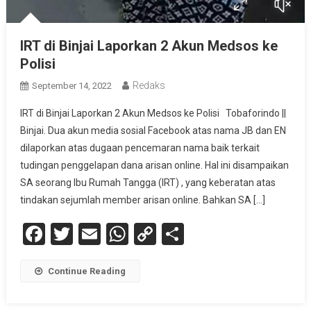
IRT di Binjai Laporkan 2 Akun Medsos ke
Polisi
Redaks
September 14, 2022
IRT di Binjai Laporkan 2 Akun Medsos ke Polisi Tobaforindo ||
Binjai. Dua akun media sosial Facebook atas nama JB dan EN
dilaporkan atas dugaan pencemaran nama baik terkait
tudingan penggelapan dana arisan online. Hal ini disampaikan
SA seorang Ibu Rumah Tangga (IRT) , yang keberatan atas
tindakan sejumlah member arisan online. Bahkan SA […]
Facebook
Twitter
Email
WhatsApp
Copy
Share
Link
Continue Reading