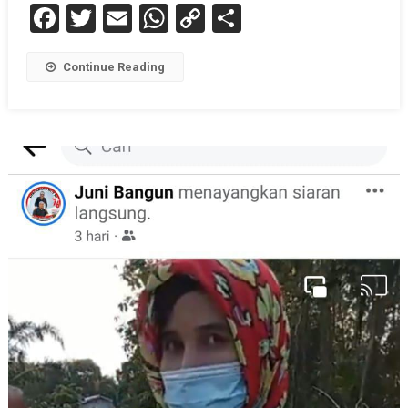
Facebook
Twitter
Email
WhatsApp
Copy
Share
Link
Continue Reading