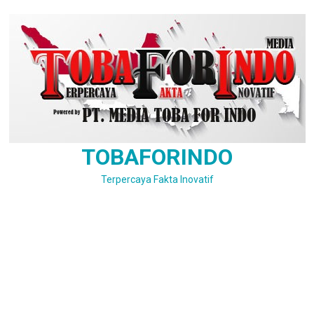
Skip
to
content
TOBAFORINDO
Terpercaya Fakta Inovatif