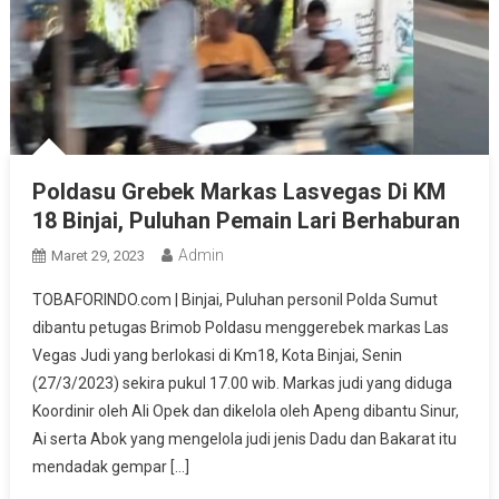
Poldasu Grebek Markas Lasvegas Di KM
18 Binjai, Puluhan Pemain Lari Berhaburan
Admin
Maret 29, 2023
TOBAFORINDO.com | Binjai, Puluhan personil Polda Sumut
dibantu petugas Brimob Poldasu menggerebek markas Las
Vegas Judi yang berlokasi di Km18, Kota Binjai, Senin
(27/3/2023) sekira pukul 17.00 wib. Markas judi yang diduga
Koordinir oleh Ali Opek dan dikelola oleh Apeng dibantu Sinur,
Ai serta Abok yang mengelola judi jenis Dadu dan Bakarat itu
mendadak gempar […]