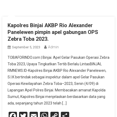
Kapolres Binjai AKBP Rio Alexander
Panelewen pimpin apel gabungan OPS
Zebra Toba 2023.
Admin
September 5, 2023
TOBAFORINDO.com | Binjai. Apel Gelar Pasukan Operasi Zebra
Toba 2023, Upaya Tingkatkan Tertib Berlalu LintasBINJAI,
RMNEWS.ID-Kapolres Binjai AKBP Rio Alexander Panelewen,
S.I.K bertindak sebagai inspektur dalam apel Gelar Pasukan
Operasi Kewilayahan Zebra Toba–2023, Senin (4/09) di
Lapangan Apel Polres Binjai. Membacakan amanat Kapolda
Sumut, Kapolres Binjai menjelaskan berdasarkan data yang
ada, sepanjang tahun 2023 telah […]
Facebook
Twitter
Email
WhatsApp
Copy
Share