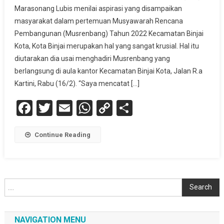
Marasonang Lubis menilai aspirasi yang disampaikan
masyarakat dalam pertemuan Musyawarah Rencana
Pembangunan (Musrenbang) Tahun 2022 Kecamatan Binjai
Kota, Kota Binjai merupakan hal yang sangat krusial. Hal itu
diutarakan dia usai menghadiri Musrenbang yang
berlangsung di aula kantor Kecamatan Binjai Kota, Jalan R.a
Kartini, Rabu (16/2). “Saya mencatat […]
Facebook
Twitter
Email
WhatsApp
Copy
Share
Link
Continue Reading
Cari
Search
NAVIGATION MENU