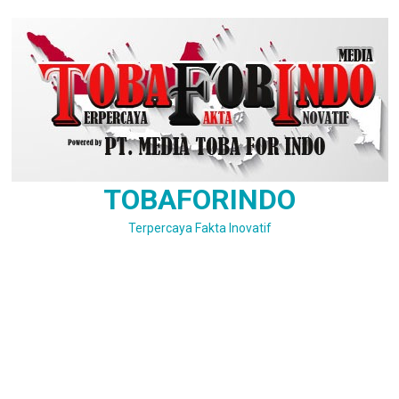
Skip
to
content
TOBAFORINDO
Terpercaya Fakta Inovatif