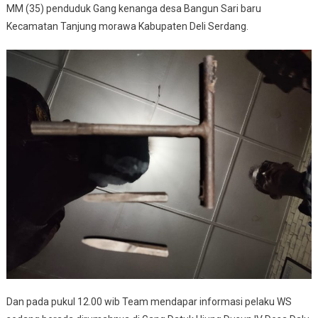
MM (35) penduduk Gang kenanga desa Bangun Sari baru
Kecamatan Tanjung morawa Kabupaten Deli Serdang.
Dan pada pukul 12.00 wib Team mendapar informasi pelaku WS