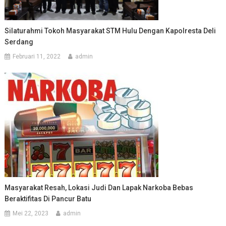
Silaturahmi Tokoh Masyarakat STM Hulu Dengan Kapolresta Deli
Serdang
Februari 11, 2022
admin
Masyarakat Resah, Lokasi Judi Dan Lapak Narkoba Bebas
Beraktifitas Di Pancur Batu
Mei 22, 2023
admin