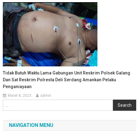
Tidak Butuh Waktu Lama Gabungan Unit Reskrim Polsek Galang
Dan Sat Reskrim Polresta Deli Serdang Amankan Pelaku
Penganiayaan
Maret 8, 2023
admin
Cari
Search
NAVIGATION MENU