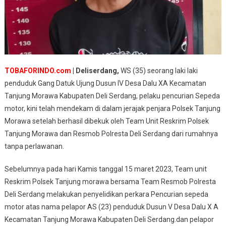
TOBAFORINDO.com
| Deliserdang,
WS (35) seorang laki laki
penduduk Gang Datuk Ujung Dusun IV Desa Dalu XA Kecamatan
Tanjung Morawa Kabupaten Deli Serdang, pelaku pencurian Sepeda
motor, kini telah mendekam di dalam jerajak penjara Polsek Tanjung
Morawa setelah berhasil dibekuk oleh Team Unit Reskrim Polsek
Tanjung Morawa dan Resmob Polresta Deli Serdang dari rumahnya
tanpa perlawanan.
Sebelumnya pada hari Kamis tanggal 15 maret 2023, Team unit
Reskrim Polsek Tanjung morawa bersama Team Resmob Polresta
Deli Serdang melakukan penyelidikan perkara Pencurian sepeda
motor atas nama pelapor AS (23) penduduk Dusun V Desa Dalu X A
Kecamatan Tanjung Morawa Kabupaten Deli Serdang.dan pelapor