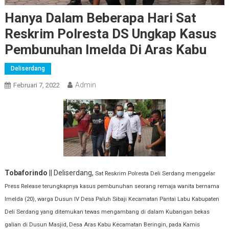
Hanya Dalam Beberapa Hari Sat
Reskrim Polresta DS Ungkap Kasus
Pembunuhan Imelda Di Aras Kabu
Deliserdang
Admin
Februari 7, 2022
Tobaforindo
|| Deliserdang,
Sat Reskrim Polresta Deli Serdang menggelar
Press Release terungkapnya kasus pembunuhan seorang remaja wanita bernama
Imelda (20), warga Dusun IV Desa Paluh Sibaji Kecamatan Pantai Labu Kabupaten
Deli Serdang yang ditemukan tewas mengambang di dalam Kubangan bekas
galian di Dusun Masjid, Desa Aras Kabu Kecamatan Beringin, pada Kamis