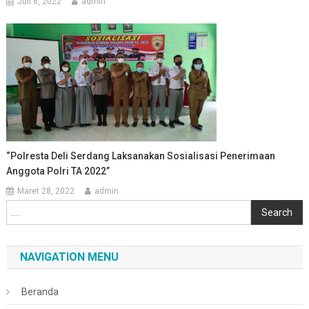
Juli 6, 2022
admin
“Polresta Deli Serdang Laksanakan Sosialisasi Penerimaan
Anggota Polri TA 2022”
Maret 28, 2022
admin
Cari
Search
NAVIGATION MENU
Beranda