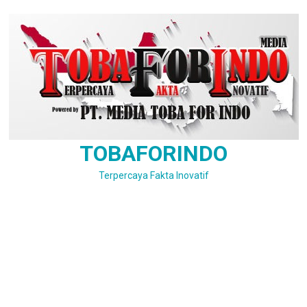
Skip
to
content
TOBAFORINDO
Terpercaya Fakta Inovatif