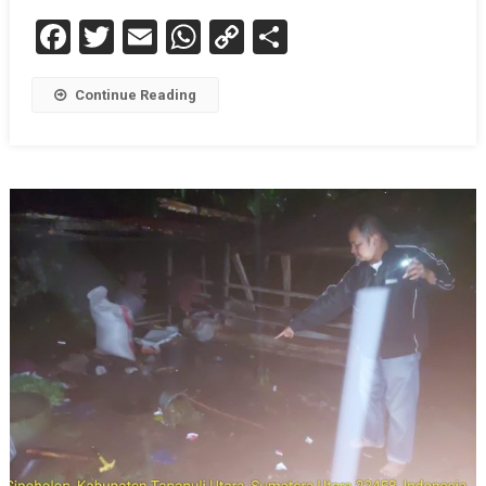
Facebook
Twitter
Email
WhatsApp
Copy
Share
Link
Continue Reading