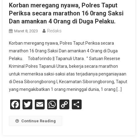
Korban meregang nyawa, Polres Taput
Periksa secara marathon 16 0rang Saksi
Dan amankan 4 Orang di Duga Pelaku.
Redaks
Maret 8, 2023
Korban meregang nyawa, Polres Taput Periksa secara
marathon 16 0rang Saksi Dan amankan 4 Orang di Duga
Pelaku. Tobaforindo || Tapanuli Utara. ” Satuan Reserse
Kriminal Polres Tapanuli Utara, bekerja secara marathon
untuk memeriksa saksi-saksi atas terjadianya penganiayaan
di Desa Siborongborong I, Kecamatan Siborongborong, Taput
yang mengakibatkan 1 orang meninggal dunia, 1 orang […]
Facebook
Twitter
Email
WhatsApp
Copy
Share
Link
Continue Reading