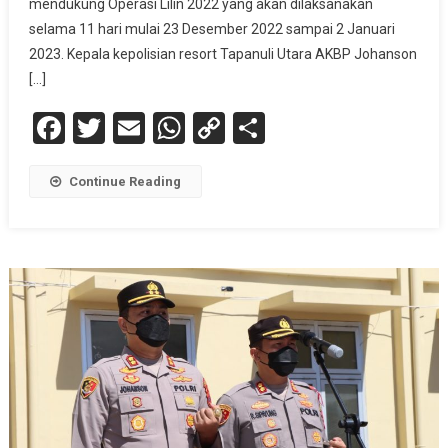
mendukung Operasi Lilin 2022 yang akan dilaksanakan
selama 11 hari mulai 23 Desember 2022 sampai 2 Januari
2023. Kepala kepolisian resort Tapanuli Utara AKBP Johanson
[…]
Facebook
Twitter
Email
WhatsApp
Copy
Share
Link
Continue Reading