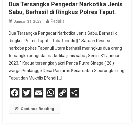
Dua Tersangka Pengedar Narkotika Jenis
Sabu, Berhasil di Ringkus Polres Taput.
Redaks
Januari 31, 2023
Dua Tersangka Pengedar Narkotika Jenis Sabu, Berhasil di
Ringkus Polres Taput. Tobaforindo || ” Satuan Reserse
narkoba polres Tapanuli Utara berhasil meringkus dua orang
tersangka pengedar narkotika jenis sabu , Senin, 31 Januari
2023. ” Kedua tersangka yakni Panca Putra Sinaga ( 28 )
warga Pealangge Desa Paniaran Kecamatan Siborongborong
Taput dan Mukhlis Efendi […]
Facebook
Twitter
Email
WhatsApp
Copy
Share
Link
Continue Reading