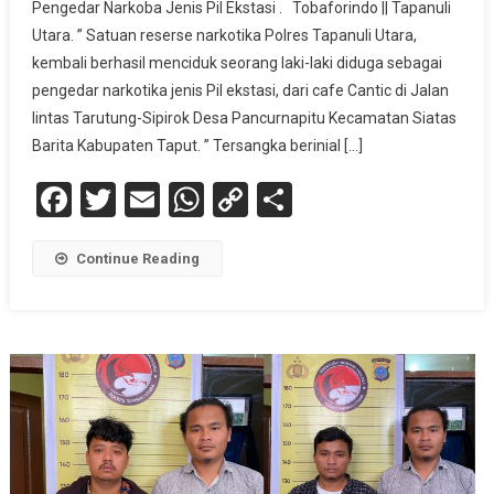
Pengedar Narkoba Jenis Pil Ekstasi . Tobaforindo || Tapanuli
Utara. ” Satuan reserse narkotika Polres Tapanuli Utara,
kembali berhasil menciduk seorang laki-laki diduga sebagai
pengedar narkotika jenis Pil ekstasi, dari cafe Cantic di Jalan
lintas Tarutung-Sipirok Desa Pancurnapitu Kecamatan Siatas
Barita Kabupaten Taput. ” Tersangka berinial […]
Facebook
Twitter
Email
WhatsApp
Copy
Share
Link
Continue Reading