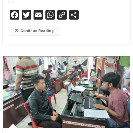
[…]
Facebook
Twitter
Email
WhatsApp
Copy
Share
Link
Continue Reading