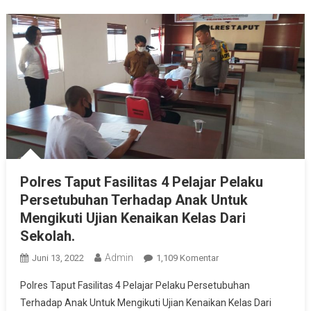
Polres Taput Fasilitas 4 Pelajar Pelaku
Persetubuhan Terhadap Anak Untuk
Mengikuti Ujian Kenaikan Kelas Dari
Sekolah.
Admin
Pada
Juni 13, 2022
1,109 Komentar
Polres
Polres Taput Fasilitas 4 Pelajar Pelaku Persetubuhan
Taput
Terhadap Anak Untuk Mengikuti Ujian Kenaikan Kelas Dari
Fasilitas