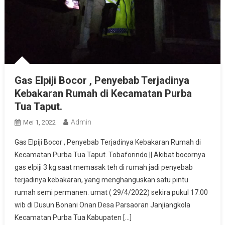
Gas Elpiji Bocor , Penyebab Terjadinya
Kebakaran Rumah di Kecamatan Purba
Tua Taput.
Admin
Mei 1, 2022
Gas Elpiji Bocor , Penyebab Terjadinya Kebakaran Rumah di
Kecamatan Purba Tua Taput. Tobaforindo || Akibat bocornya
gas elpiji 3 kg saat memasak teh di rumah jadi penyebab
terjadinya kebakaran, yang menghanguskan satu pintu
rumah semi permanen. umat ( 29/4/2022) sekira pukul 17.00
wib di Dusun Bonani Onan Desa Parsaoran Janjiangkola
Kecamatan Purba Tua Kabupaten […]