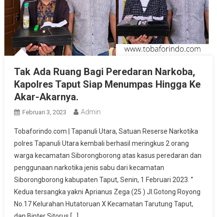
Tak Ada Ruang Bagi Peredaran Narkoba,
Kapolres Taput Siap Menumpas Hingga Ke
Akar-Akarnya.
Admin
Februari 3, 2023
Tobaforindo.com | Tapanuli Utara, Satuan Reserse Narkotika
polres Tapanuli Utara kembali berhasil meringkus 2 orang
warga kecamatan Siborongborong atas kasus peredaran dan
penggunaan narkotika jenis sabu dari kecamatan
Siborongborong kabupaten Taput, Senin, 1 Februari 2023. ”
Kedua tersangka yakni Aprianus Zega (25 ) Jl.Gotong Royong
No.17 Kelurahan Hutatoruan X Kecamatan Tarutung Taput,
dan Binter Sitorus […]