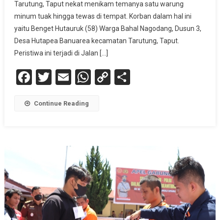
Tarutung, Taput nekat menikam temanya satu warung
minum tuak hingga tewas di tempat. Korban dalam hal ini
yaitu Benget Hutauruk (58) Warga Bahal Nagodang, Dusun 3,
Desa Hutapea Banuarea kecamatan Tarutung, Taput.
Peristiwa ini terjadi di Jalan […]
Facebook
Twitter
Email
WhatsApp
Copy
Share
Link
Continue Reading