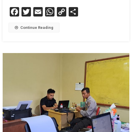
Facebook
Twitter
Email
WhatsApp
Copy
Share
Link
Continue Reading