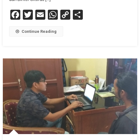
Facebook
Twitter
Email
WhatsApp
Copy
Share
Link
Continue Reading