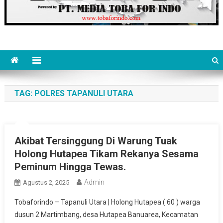
TAG:
POLRES TAPANULI UTARA
Akibat Tersinggung Di Warung Tuak
Holong Hutapea Tikam Rekanya Sesama
Peminum Hingga Tewas.
Admin
Agustus 2, 2025
Tobaforindo – Tapanuli Utara | Holong Hutapea ( 60 ) warga
dusun 2 Martimbang, desa Hutapea Banuarea, Kecamatan