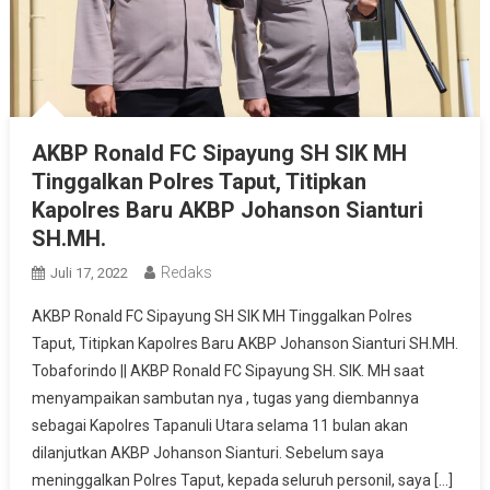
AKBP Ronald FC Sipayung SH SIK MH
Tinggalkan Polres Taput, Titipkan
Kapolres Baru AKBP Johanson Sianturi
SH.MH.
Redaks
Juli 17, 2022
AKBP Ronald FC Sipayung SH SIK MH Tinggalkan Polres
Taput, Titipkan Kapolres Baru AKBP Johanson Sianturi SH.MH.
Tobaforindo || AKBP Ronald FC Sipayung SH. SIK. MH saat
menyampaikan sambutan nya , tugas yang diembannya
sebagai Kapolres Tapanuli Utara selama 11 bulan akan
dilanjutkan AKBP Johanson Sianturi. Sebelum saya
meninggalkan Polres Taput, kepada seluruh personil, saya […]