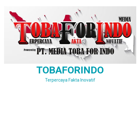
Skip
to
content
TOBAFORINDO
Terpercaya Fakta Inovatif