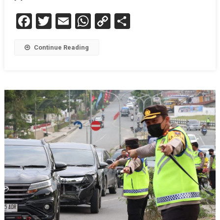
Facebook
Twitter
Email
WhatsApp
Copy
Share
Link
Continue Reading