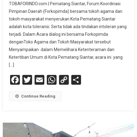
TOBAFORINDO.com | Pematang Siantar, Forum Koordinasi
Pimpinan Daerah (Forkopimda) bersama tokoh agama dan
tokoh masyarakat menyerukan Kota Pematang Siantar
adalah kota toleransi. Serta tidak ada tindakan intoleran yang
terjadi. Dalam Acara dialog ini bersama Forkopimda
denganToko Agama dan Tokoh Masyarakat tersebut
Menyampaikan dalam Memelihara Ketenteraman dan
Ketertiban Umum di Kota Pematang Siantar, acara ini yang
[…]
Facebook
Twitter
Email
WhatsApp
Copy
Share
Link
Continue Reading