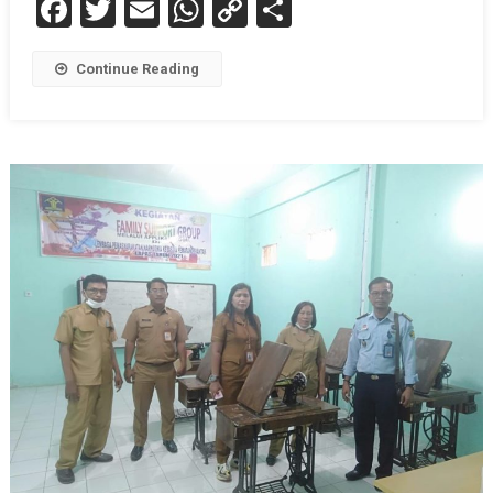
Facebook
Twitter
Email
WhatsApp
Copy
Share
Link
Continue Reading