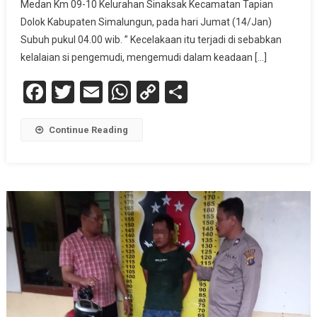
Medan Km 09-10 Kelurahan Sinaksak Kecamatan Tapian
Dolok Kabupaten Simalungun, pada hari Jumat (14/Jan)
Subuh pukul 04.00 wib. ” Kecelakaan itu terjadi di sebabkan
kelalaian si pengemudi, mengemudi dalam keadaan […]
Facebook
Twitter
Email
WhatsApp
Copy
Share
Link
Continue Reading