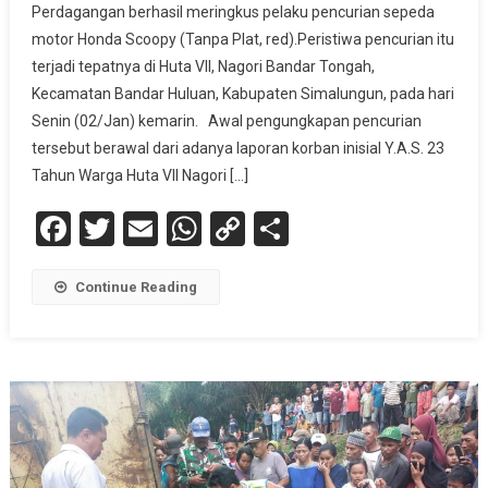
Perdagangan berhasil meringkus pelaku pencurian sepeda
motor Honda Scoopy (Tanpa Plat, red).Peristiwa pencurian itu
terjadi tepatnya di Huta VII, Nagori Bandar Tongah,
Kecamatan Bandar Huluan, Kabupaten Simalungun, pada hari
Senin (02/Jan) kemarin. Awal pengungkapan pencurian
tersebut berawal dari adanya laporan korban inisial Y.A.S. 23
Tahun Warga Huta VII Nagori […]
Facebook
Twitter
Email
WhatsApp
Copy
Share
Link
Continue Reading