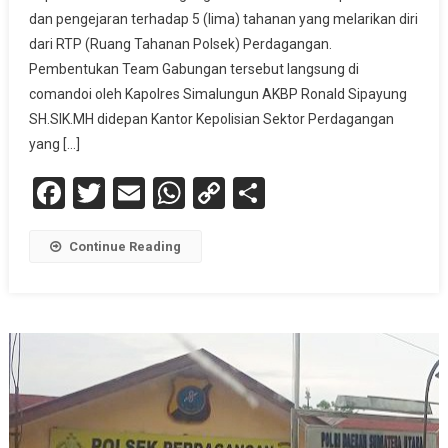
dan pengejaran terhadap 5 (lima) tahanan yang melarikan diri
dari RTP (Ruang Tahanan Polsek) Perdagangan.
Pembentukan Team Gabungan tersebut langsung di
comandoi oleh Kapolres Simalungun AKBP Ronald Sipayung
SH.SIK.MH didepan Kantor Kepolisian Sektor Perdagangan
yang […]
Facebook
Twitter
Email
WhatsApp
Copy
Share
Link
Continue Reading