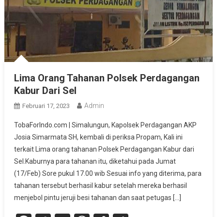
Lima Orang Tahanan Polsek Perdagangan
Kabur Dari Sel
Admin
Februari 17, 2023
TobaForIndo.com | Simalungun, Kapolsek Perdagangan AKP
Josia Simarmata SH, kembali di periksa Propam, Kali ini
terkait Lima orang tahanan Polsek Perdagangan Kabur dari
Sel.Kaburnya para tahanan itu, diketahui pada Jumat
(17/Feb) Sore pukul 17.00 wib Sesuai info yang diterima, para
tahanan tersebut berhasil kabur setelah mereka berhasil
menjebol pintu jeruji besi tahanan dan saat petugas […]