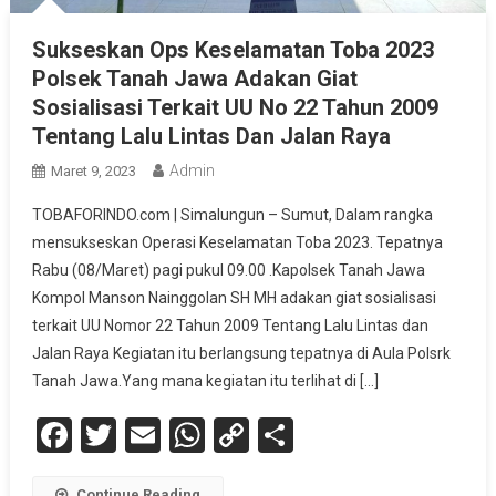
Sukseskan Ops Keselamatan Toba 2023
Polsek Tanah Jawa Adakan Giat
Sosialisasi Terkait UU No 22 Tahun 2009
Tentang Lalu Lintas Dan Jalan Raya
Admin
Maret 9, 2023
TOBAFORINDO.com | Simalungun – Sumut, Dalam rangka
mensukseskan Operasi Keselamatan Toba 2023. Tepatnya
Rabu (08/Maret) pagi pukul 09.00 .Kapolsek Tanah Jawa
Kompol Manson Nainggolan SH MH adakan giat sosialisasi
terkait UU Nomor 22 Tahun 2009 Tentang Lalu Lintas dan
Jalan Raya Kegiatan itu berlangsung tepatnya di Aula Polsrk
Tanah Jawa.Yang mana kegiatan itu terlihat di […]
Facebook
Twitter
Email
WhatsApp
Copy
Share
Link
Continue Reading