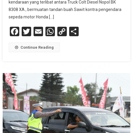
kendaraan yang terlibat antara Truck Colt Diesel Nopol BK
8308 XA , bermuatan tandan buah Sawit kontra pengendara
sepeda motor Honda […]
Facebook
Twitter
Email
WhatsApp
Copy
Share
Link
Continue Reading