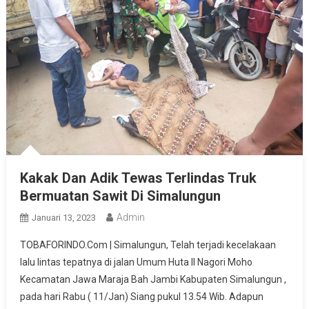
Kakak Dan Adik Tewas Terlindas Truk
Bermuatan Sawit Di Simalungun
Admin
Januari 13, 2023
TOBAFORINDO.Com | Simalungun, Telah terjadi kecelakaan
lalu lintas tepatnya di jalan Umum Huta II Nagori Moho
Kecamatan Jawa Maraja Bah Jambi Kabupaten Simalungun ,
pada hari Rabu ( 11/Jan) Siang pukul 13.54 Wib. Adapun