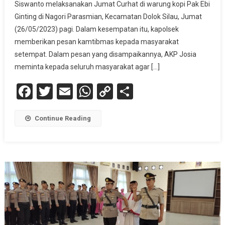
Siswanto melaksanakan Jumat Curhat di warung kopi Pak Ebi
Ginting di Nagori Parasmian, Kecamatan Dolok Silau, Jumat
(26/05/2023) pagi. Dalam kesempatan itu, kapolsek
memberikan pesan kamtibmas kepada masyarakat
setempat. Dalam pesan yang disampaikannya, AKP Josia
meminta kepada seluruh masyarakat agar […]
Facebook
Twitter
Email
WhatsApp
Copy
Share
Link
Continue Reading