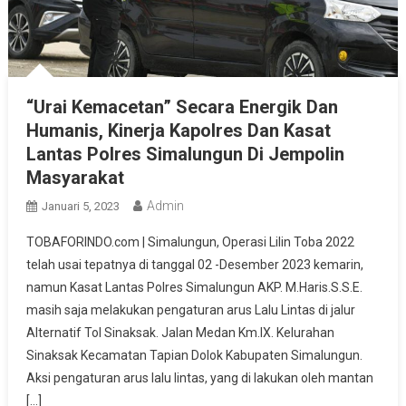
“Urai Kemacetan” Secara Energik Dan
Humanis, Kinerja Kapolres Dan Kasat
Lantas Polres Simalungun Di Jempolin
Masyarakat
Admin
Januari 5, 2023
TOBAFORINDO.com | Simalungun, Operasi Lilin Toba 2022
telah usai tepatnya di tanggal 02 -Desember 2023 kemarin,
namun Kasat Lantas Polres Simalungun AKP. M.Haris.S.S.E.
masih saja melakukan pengaturan arus Lalu Lintas di jalur
Alternatif Tol Sinaksak. Jalan Medan Km.IX. Kelurahan
Sinaksak Kecamatan Tapian Dolok Kabupaten Simalungun.
Aksi pengaturan arus lalu lintas, yang di lakukan oleh mantan
[…]