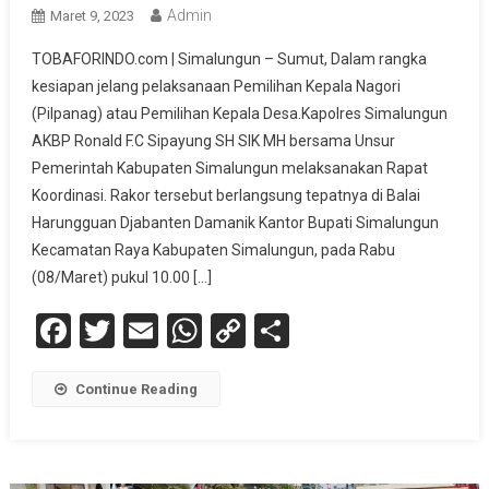
Admin
Maret 9, 2023
TOBAFORINDO.com | Simalungun – Sumut, Dalam rangka
kesiapan jelang pelaksanaan Pemilihan Kepala Nagori
(Pilpanag) atau Pemilihan Kepala Desa.Kapolres Simalungun
AKBP Ronald F.C Sipayung SH SIK MH bersama Unsur
Pemerintah Kabupaten Simalungun melaksanakan Rapat
Koordinasi. Rakor tersebut berlangsung tepatnya di Balai
Harungguan Djabanten Damanik Kantor Bupati Simalungun
Kecamatan Raya Kabupaten Simalungun, pada Rabu
(08/Maret) pukul 10.00 […]
Facebook
Twitter
Email
WhatsApp
Copy
Share
Link
Continue Reading