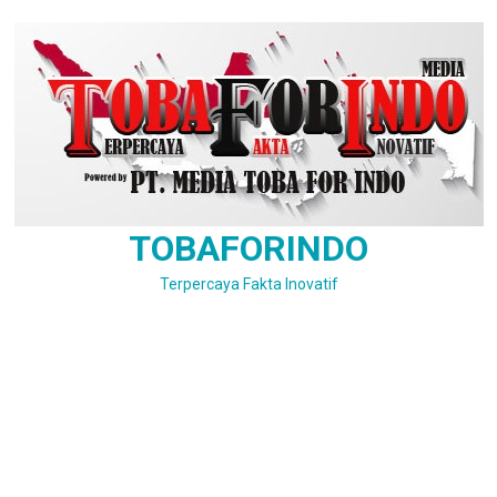
Skip
to
content
TOBAFORINDO
Terpercaya Fakta Inovatif