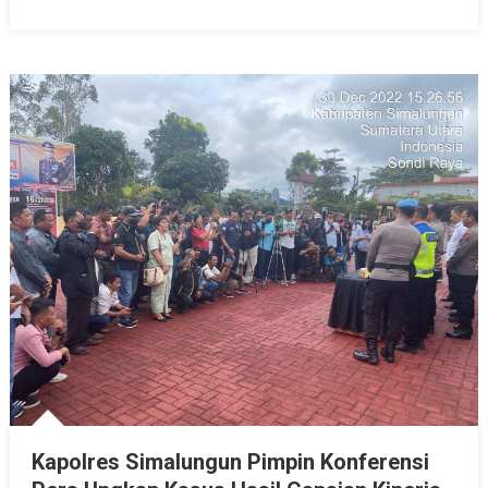
Kapolres Simalungun Pimpin Konferensi