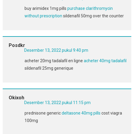
buy arimidex 1mg pills
purchase clarithromycin
without prescription
sildenafil 50mg over the counter
Posdkr
Desember 13, 2022 pukul 9:40 pm
acheter 20mg tadalafil en ligne
acheter 40mg tadalafil
sildenafil 25mg generique
Okixoh
Desember 13, 2022 pukul 11:15 pm
prednisone generic
deltasone 40mg pills
cost viagra
100mg