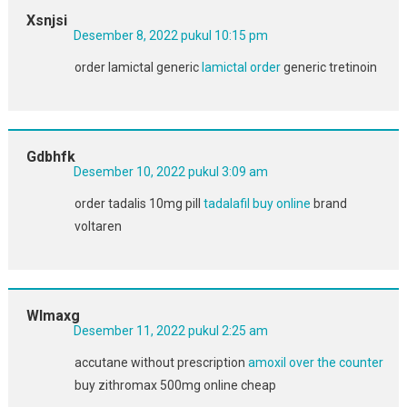
Xsnjsi
Desember 8, 2022 pukul 10:15 pm
order lamictal generic
lamictal order
generic tretinoin
Gdbhfk
Desember 10, 2022 pukul 3:09 am
order tadalis 10mg pill
tadalafil buy online
brand
voltaren
Wlmaxg
Desember 11, 2022 pukul 2:25 am
accutane without prescription
amoxil over the counter
buy zithromax 500mg online cheap