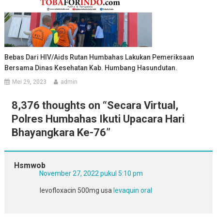
Bebas Dari HIV/Aids Rutan Humbahas Lakukan Pemeriksaan
Bersama Dinas Kesehatan Kab. Humbang Hasundutan.
Mei 29, 2023
admin
8,376 thoughts on “
Secara Virtual,
Polres Humbahas Ikuti Upacara Hari
Bhayangkara Ke-76
”
Hsmwob
November 27, 2022 pukul 5:10 pm
levofloxacin 500mg usa
levaquin oral