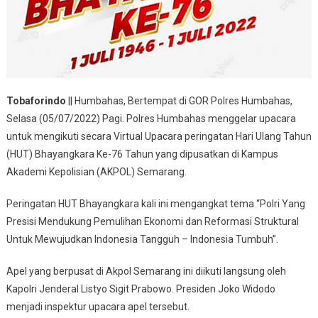
Tobaforindo
|| Humbahas, Bertempat di GOR Polres Humbahas,
Selasa (05/07/2022) Pagi. Polres Humbahas menggelar upacara
untuk mengikuti secara Virtual Upacara peringatan Hari Ulang Tahun
(HUT) Bhayangkara Ke-76 Tahun yang dipusatkan di Kampus
Akademi Kepolisian (AKPOL) Semarang.
Peringatan HUT Bhayangkara kali ini mengangkat tema “Polri Yang
Presisi Mendukung Pemulihan Ekonomi dan Reformasi Struktural
Untuk Mewujudkan Indonesia Tangguh – Indonesia Tumbuh”.
Apel yang berpusat di Akpol Semarang ini diikuti langsung oleh
Kapolri Jenderal Listyo Sigit Prabowo. Presiden Joko Widodo
menjadi inspektur upacara apel tersebut.