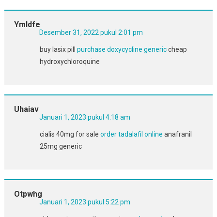
Ymldfe
Desember 31, 2022 pukul 2:01 pm
buy lasix pill
purchase doxycycline generic
cheap
hydroxychloroquine
Uhaiav
Januari 1, 2023 pukul 4:18 am
cialis 40mg for sale
order tadalafil online
anafranil
25mg generic
Otpwhg
Januari 1, 2023 pukul 5:22 pm