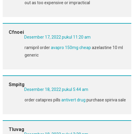
out as too expensive or impractical
Cfnoei
Desember 17, 2022 pukul 11:20 am
ramipril order
avapro 150mg cheap
azelastine 10 ml
generic
Smpitg
Desember 18, 2022 pukul 5:44 am
order catapres pills
antivert drug
purchase spiriva sale
Tluvag