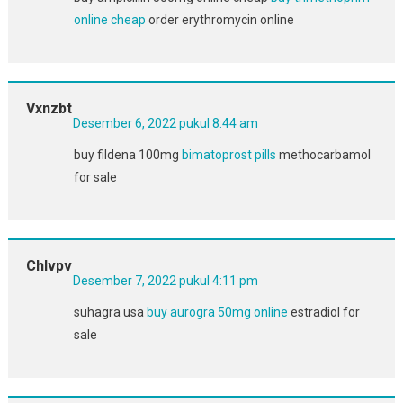
online cheap
order erythromycin online
Vxnzbt
Desember 6, 2022 pukul 8:44 am
buy fildena 100mg
bimatoprost pills
methocarbamol
for sale
Chlvpv
Desember 7, 2022 pukul 4:11 pm
suhagra usa
buy aurogra 50mg online
estradiol for
sale