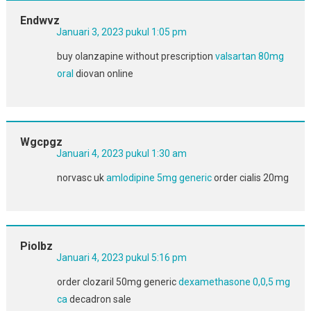
Endwvz
Januari 3, 2023 pukul 1:05 pm
buy olanzapine without prescription
valsartan 80mg
oral
diovan online
Wgcpgz
Januari 4, 2023 pukul 1:30 am
norvasc uk
amlodipine 5mg generic
order cialis 20mg
Piolbz
Januari 4, 2023 pukul 5:16 pm
order clozaril 50mg generic
dexamethasone 0,0,5 mg
ca
decadron sale