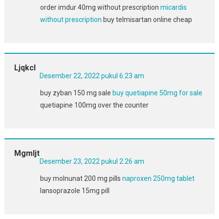
order imdur 40mg without prescription
micardis
without prescription
buy telmisartan online cheap
Ljqkcl
Desember 22, 2022 pukul 6:23 am
buy zyban 150 mg sale
buy quetiapine 50mg for sale
quetiapine 100mg over the counter
Mgmljt
Desember 23, 2022 pukul 2:26 am
buy molnunat 200 mg pills
naproxen 250mg tablet
lansoprazole 15mg pill