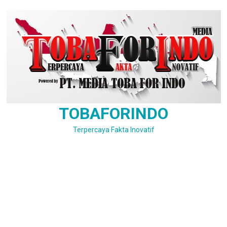
Skip
to
content
TOBAFORINDO
Terpercaya Fakta Inovatif