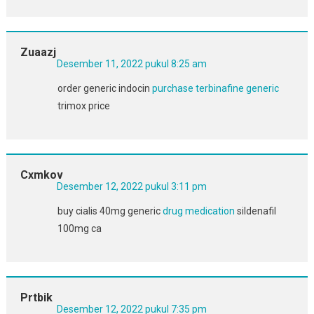
Zuaazj
Desember 11, 2022 pukul 8:25 am
order generic indocin
purchase terbinafine generic
trimox price
Cxmkov
Desember 12, 2022 pukul 3:11 pm
buy cialis 40mg generic
drug medication
sildenafil
100mg ca
Prtbik
Desember 12, 2022 pukul 7:35 pm