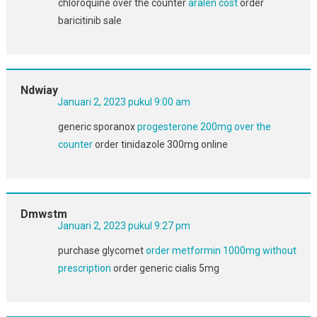
chloroquine over the counter
aralen cost
order
baricitinib sale
Ndwiay
Januari 2, 2023 pukul 9:00 am
generic sporanox
progesterone 200mg over the
counter
order tinidazole 300mg online
Dmwstm
Januari 2, 2023 pukul 9:27 pm
purchase glycomet
order metformin 1000mg without
prescription
order generic cialis 5mg