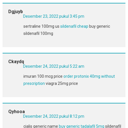
Dgjuyb
Desember 23, 2022 pukul 3:45 pm
sertraline 100mg us
sildenafil cheap
buy generic
sildenafil 100mg
Ckaydq
Desember 24, 2022 pukul 5:22 am
imuran 100 mcg price
order protonix 40mg without
prescription
viagra 25mg price
Qyhooa
Desember 24, 2022 pukul 8:12 pm
cialis generic name
buy generic tadalafil 5mg
sildenafil