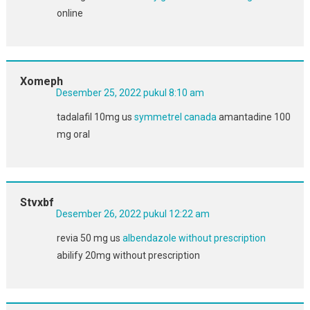
online
Xomeph
Desember 25, 2022 pukul 8:10 am
tadalafil 10mg us
symmetrel canada
amantadine 100
mg oral
Stvxbf
Desember 26, 2022 pukul 12:22 am
revia 50 mg us
albendazole without prescription
abilify 20mg without prescription