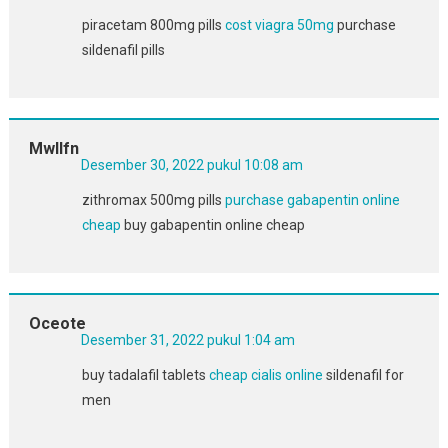
piracetam 800mg pills
cost viagra 50mg
purchase
sildenafil pills
Mwllfn
Desember 30, 2022 pukul 10:08 am
zithromax 500mg pills
purchase gabapentin online
cheap
buy gabapentin online cheap
Oceote
Desember 31, 2022 pukul 1:04 am
buy tadalafil tablets
cheap cialis online
sildenafil for
men