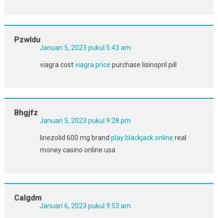
Pzwldu
Januari 5, 2023 pukul 5:43 am
viagra cost
viagra price
purchase lisinopril pill
Bhgjfz
Januari 5, 2023 pukul 9:28 pm
linezolid 600 mg brand
play blackjack online
real
money casino online usa
Calgdm
Januari 6, 2023 pukul 9:53 am