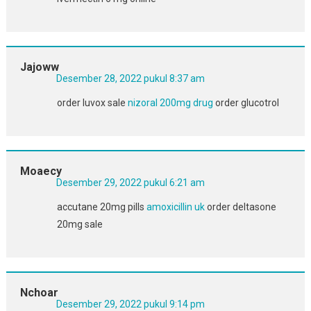
Jajoww
Desember 28, 2022 pukul 8:37 am
order luvox sale
nizoral 200mg drug
order glucotrol
Moaecy
Desember 29, 2022 pukul 6:21 am
accutane 20mg pills
amoxicillin uk
order deltasone
20mg sale
Nchoar
Desember 29, 2022 pukul 9:14 pm