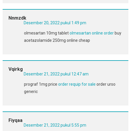
Nnmzdk
Desember 20, 2022 pukul 1:49 pm
olmesartan 10mg tablet
olmesartan online order
buy
acetazolamide 250mg online cheap
Vqirkg
Desember 21, 2022 pukul 12:47 am
prograf 1mg price
order requip for sale
order urso
generic
Fiyqaa
Desember 21, 2022 pukul 5:55 pm