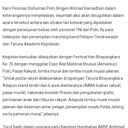
Karo Penmas Divhumas Polri, Brigjen Ahmad Ramadhan dalam
keterangannya menjelaskan, sejumlah aksi akan disuguhkan dalam
acara tersebut antara lain atraksi tari kolosal yang dipadukan
dengan penerjunan bebas oleh personel TNI dan Polri, fly pass
helikopter dan penampilan marching band Pelopor Cendrawasih
dari Taruna Akademi Kepolisian.
Kegiatan kemudian dilanjutkan dengan Festival Hari Bhayangkara
Ke-76 dengan menggelar Expo Alat Material Khusus (Almatsus)
Polri, Pasar Rakyat, lomba mural dan lomba musik musisi jalanan.
“Untuk pesta rakyat dilaksanakan di lapangan Taruna Bhayangkara.
Adapun stand terdiri dari 6 area diantaranya UMKM, kuliner rakyat,
pasar murah, vaksinasi booster Presisi dan pengobatan gratis,
permainan anak dan hiburan rakyat. Adapula lomba musik musisi
jalanan dan kesenian antar pelajar, penampilan musik Polda Jateng
serta pameran mural,” jelasnya.
Turut hadir dalam upacara yaitu Kapolres Humbahas AKBP Achmad