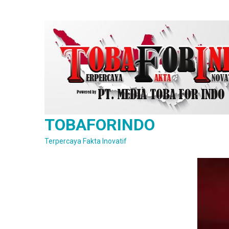
Skip
to
content
TOBAFORINDO
Terpercaya Fakta Inovatif