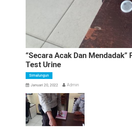
“Secara Acak Dan Mendadak” P
Test Urine
Simalungun
Admin
Januari 20, 2022