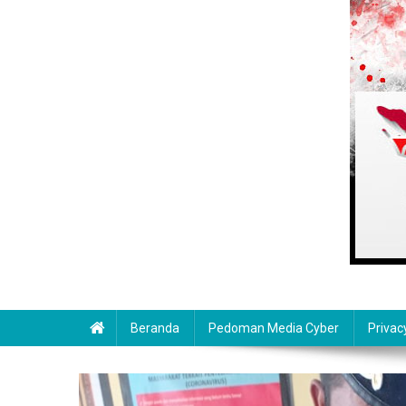
Beranda
Pedoman Media Cyber
Privac