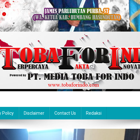
y Policy
Disclaimer
Contact Us
Redaksi