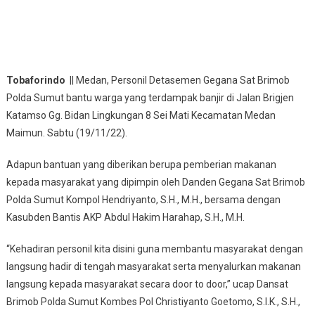
Tobaforindo
|| Medan, Personil Detasemen Gegana Sat Brimob
Polda Sumut bantu warga yang terdampak banjir di Jalan Brigjen
Katamso Gg. Bidan Lingkungan 8 Sei Mati Kecamatan Medan
Maimun. Sabtu (19/11/22).
Adapun bantuan yang diberikan berupa pemberian makanan
kepada masyarakat yang dipimpin oleh Danden Gegana Sat Brimob
Polda Sumut Kompol Hendriyanto, S.H., M.H., bersama dengan
Kasubden Bantis AKP Abdul Hakim Harahap, S.H., M.H.
“Kehadiran personil kita disini guna membantu masyarakat dengan
langsung hadir di tengah masyarakat serta menyalurkan makanan
langsung kepada masyarakat secara door to door,” ucap Dansat
Brimob Polda Sumut Kombes Pol Christiyanto Goetomo, S.I.K., S.H.,