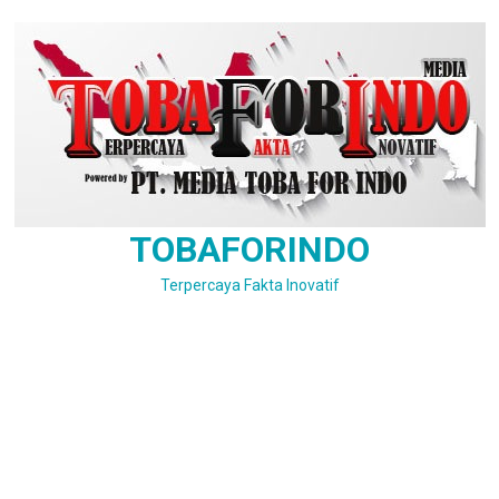
Skip
to
content
TOBAFORINDO
Terpercaya Fakta Inovatif