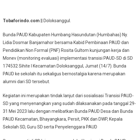
Tobaforindo.com
|| Doloksanggul.
Bunda PAUD Kabupaten Humbang Hasundutan (Humbahas) Ny.
Lidia Dosmar Banjarnahor bersama Kabid Pembinaan PAUD dan
Pendidikan Non Formal (PNF) Rosita Gultom kunjungan kerja dan
Monev (monitoring evaluasi) implementasi transisi PAUD-SD di SD
174532 Sihite I Kecamatan Doloksanggul, Jumat (14/7). Bunda
PAUD ke sekolah itu sekaligus bernostalgia karena merupakan
alumni dari SD tersebut.
Kegiatan ini merupakan tindak lanjut dari sosialisasi Transisi PAUD-
SD yang menyenangkan yang sudah dilaksanakan pada tanggal 29-
31 Mei 2023 lalu dengan melibatkan Bunda PAUD Desa dan Bunda
PAUD Kecamatan, Bhayangkara, Persit, PKK dan DWP, Kepala
Sekolah SD, Guru SD serta Penyelenggara PAUD