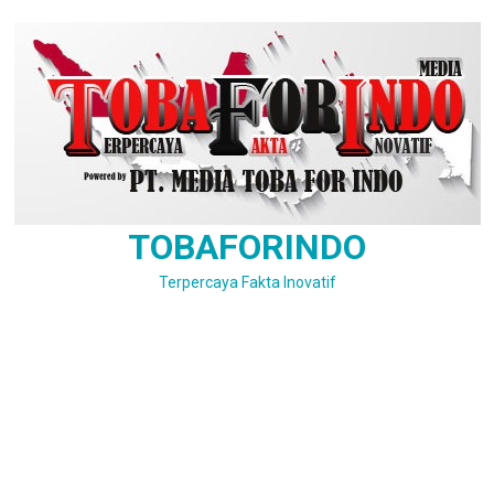
Skip
to
content
TOBAFORINDO
Terpercaya Fakta Inovatif