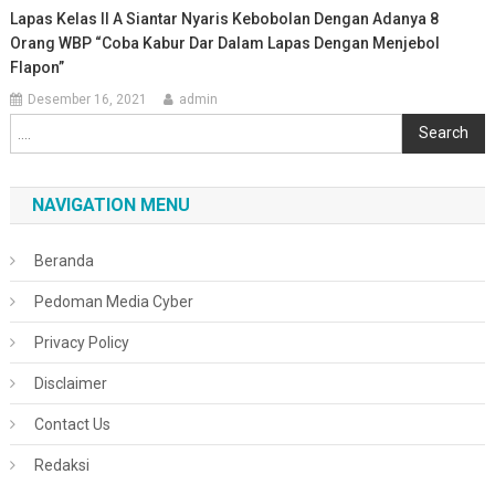
Lapas Kelas II A Siantar Nyaris Kebobolan Dengan Adanya 8
Orang WBP “Coba Kabur Dar Dalam Lapas Dengan Menjebol
Flapon”
Desember 16, 2021
admin
Cari
Search
NAVIGATION MENU
Beranda
Pedoman Media Cyber
Privacy Policy
Disclaimer
Contact Us
Redaksi