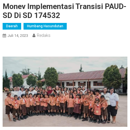
Monev Implementasi Transisi PAUD-
SD Di SD 174532
Daerah
Humbang Hasundutan
Redaks
Juli 14, 2023