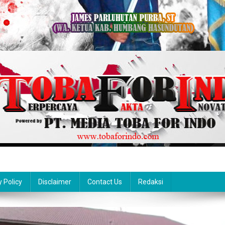
y Policy
Disclaimer
Contact Us
Redaksi