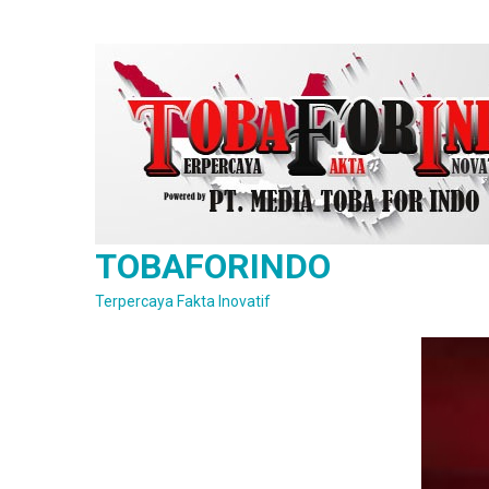
Skip
to
content
TOBAFORINDO
Terpercaya Fakta Inovatif