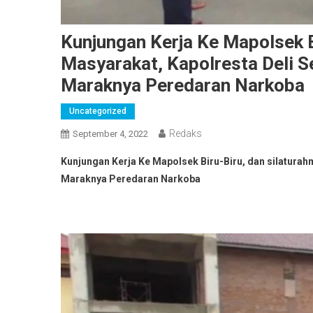
Kunjungan Kerja Ke Mapolsek B
Masyarakat, Kapolresta Deli 
Maraknya Peredaran Narkoba
Uncategorized
Redaks
September 4, 2022
Kunjungan Kerja Ke Mapolsek Biru-Biru, dan silatura
Maraknya Peredaran Narkoba