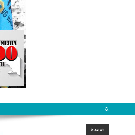
Cari
Search