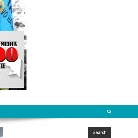
Cari
Search