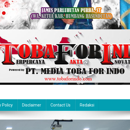
y Policy
Disclaimer
Contact Us
Redaksi