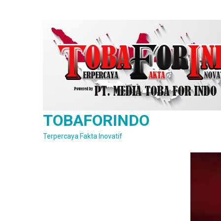
Skip
to
content
TOBAFORINDO
Terpercaya Fakta Inovatif