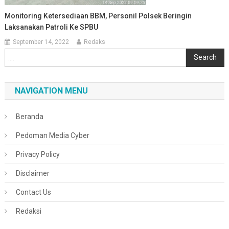
Monitoring Ketersediaan BBM, Personil Polsek Beringin
Laksanakan Patroli Ke SPBU
September 14, 2022
Redaks
Cari
Search
NAVIGATION MENU
Beranda
Pedoman Media Cyber
Privacy Policy
Disclaimer
Contact Us
Redaksi