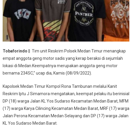
Tobaforindo
|| Tim unit Reskrim Polsek Medan Timur menangkap
empat anggota geng motor sadis yang kerap beraksi di sejumlah
lokasi di Medan.Keempatnya merupakan anggota geng motor
bernama 234SC,” ucap dia, Kamis (08/09/2022).
Kapolsek Medan Timur Kompol Rona Tambunan melalui Kanit
Reskrim Iptu J Simamora mengatakan, keempat pelaku itu berinisial
DP (18) warga Jalan KL Yos Sudarso Kecamatan Medan Barat, MFM
(17) warga Karya Cilincing Kecamatan Medan Barat, MRF (17) warga
Jalan Perona Kecamatan Medan Selayang dan DP (17) warga Jalan
KL Yos Sudarso Medan Barat.