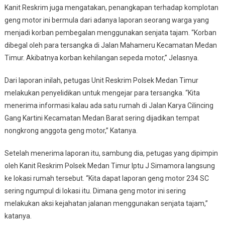
Kanit Reskrim juga mengatakan, penangkapan terhadap komplotan
geng motor ini bermula dari adanya laporan seorang warga yang
menjadi korban pembegalan menggunakan senjata tajam. “Korban
dibegal oleh para tersangka di Jalan Mahameru Kecamatan Medan
Timur. Akibatnya korban kehilangan sepeda motor,” Jelasnya.
Dari laporan inilah, petugas Unit Reskrim Polsek Medan Timur
melakukan penyelidikan untuk mengejar para tersangka. “Kita
menerima informasi kalau ada satu rumah di Jalan Karya Cilincing
Gang Kartini Kecamatan Medan Barat sering dijadikan tempat
nongkrong anggota geng motor,” Katanya.
Setelah menerima laporan itu, sambung dia, petugas yang dipimpin
oleh Kanit Reskrim Polsek Medan Timur Iptu J Simamora langsung
ke lokasi rumah tersebut. “Kita dapat laporan geng motor 234 SC
sering ngumpul di lokasi itu. Dimana geng motor ini sering
melakukan aksi kejahatan jalanan menggunakan senjata tajam,”
katanya.