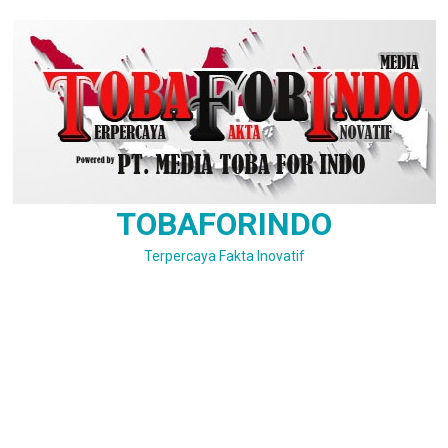
Skip
to
content
TOBAFORINDO
Terpercaya Fakta Inovatif