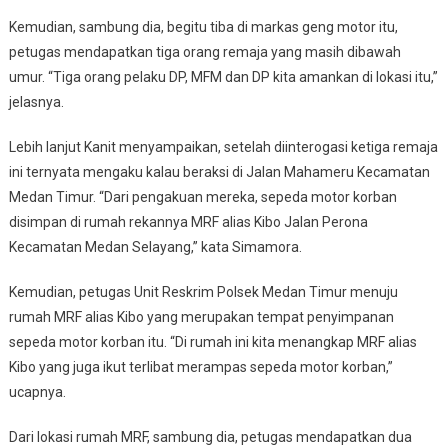
Kemudian, sambung dia, begitu tiba di markas geng motor itu,
petugas mendapatkan tiga orang remaja yang masih dibawah
umur. “Tiga orang pelaku DP, MFM dan DP kita amankan di lokasi itu,”
jelasnya.
Lebih lanjut Kanit menyampaikan, setelah diinterogasi ketiga remaja
ini ternyata mengaku kalau beraksi di Jalan Mahameru Kecamatan
Medan Timur. “Dari pengakuan mereka, sepeda motor korban
disimpan di rumah rekannya MRF alias Kibo Jalan Perona
Kecamatan Medan Selayang,” kata Simamora.
Kemudian, petugas Unit Reskrim Polsek Medan Timur menuju
rumah MRF alias Kibo yang merupakan tempat penyimpanan
sepeda motor korban itu. “Di rumah ini kita menangkap MRF alias
Kibo yang juga ikut terlibat merampas sepeda motor korban,”
ucapnya.
Dari lokasi rumah MRF, sambung dia, petugas mendapatkan dua