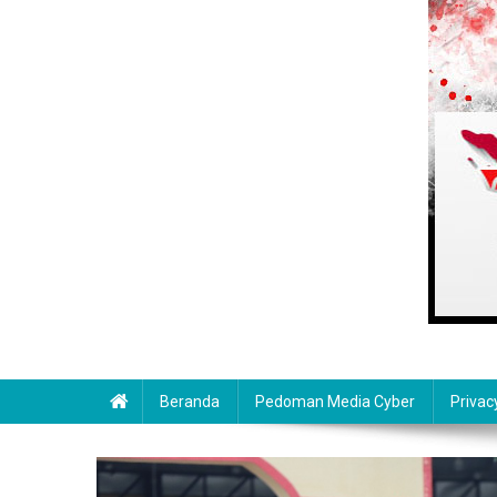
Beranda
Pedoman Media Cyber
Privac