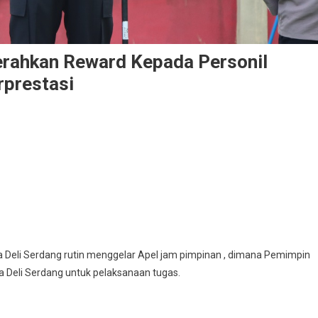
erahkan Reward Kepada Personil
rprestasi
esta Deli Serdang rutin menggelar Apel jam pimpinan , dimana Pemimpin
a Deli Serdang untuk pelaksanaan tugas.