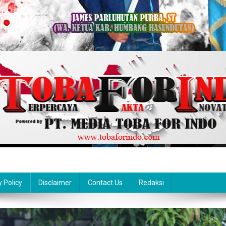
y Policy
Disclaimer
Contact Us
Redaksi