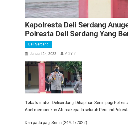
Kapolresta Deli Serdang Anug
Polresta Deli Serdang Yang Be
Deli Serdang
Admin
Januari 24, 2022
Tobaforindo
|| Deliserdang, Ditiap hari Senin pagi Polr
Apel memberikan Atensi kepada seluruh Personil Polrest
Dan pada pagi Senin (24/01/2022)