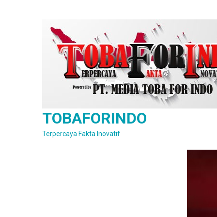
Skip
to
content
TOBAFORINDO
Terpercaya Fakta Inovatif