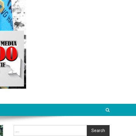
Cari
Search