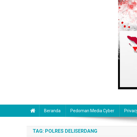
Beranda
Pedoman Media Cyber
Privac
TAG:
POLRES DELISERDANG