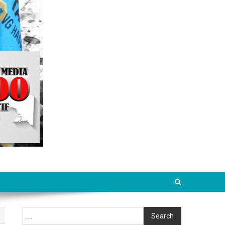
Cari
Search