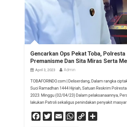
Gencarkan Ops Pekat Toba, Polresta
Premanisme Dan Sita Miras Serta Me
Admin
April 3, 2023
TOBAFORINDO.com | Deliserdang, Dalam rangka cipta
Suci Ramadhan 1444 Hijriah, Satuan Reskrim Polresta
2023. Minggu (02/04/23) Dalam pelaksanaannya, Person
lakukan Patroli sekaligus penindakan penyakit masyar
Facebook
Twitter
Email
WhatsApp
Copy
Share
Link