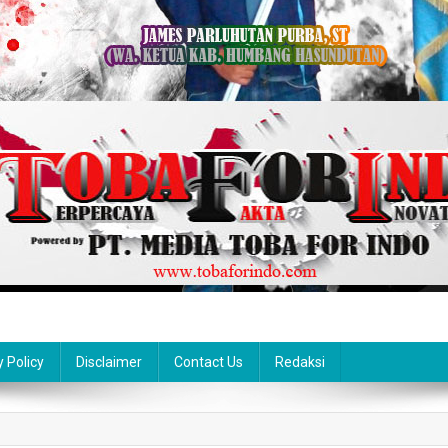
y Policy
Disclaimer
Contact Us
Redaksi