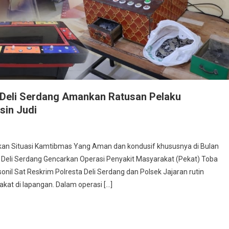
 Deli Serdang Amankan Ratusan Pelaku
sin Judi
kan Situasi Kamtibmas Yang Aman dan kondusif khususnya di Bulan
 Deli Serdang Gencarkan Operasi Penyakit Masyarakat (Pekat) Toba
il Sat Reskrim Polresta Deli Serdang dan Polsek Jajaran rutin
akat di lapangan. Dalam operasi […]