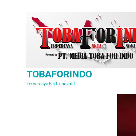
Skip
to
content
TOBAFORINDO
Terpercaya Fakta Inovatif