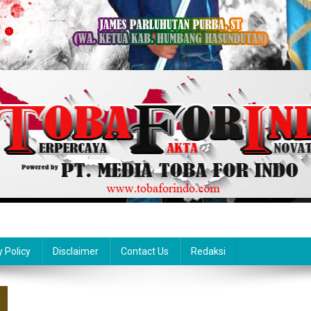
y Policy
Disclaimer
Contact Us
Redaksi