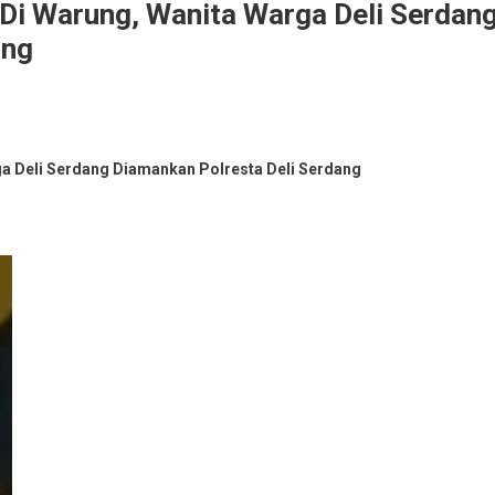
 Di Warung, Wanita Warga Deli Serdan
ang
ga Deli Serdang Diamankan Polresta Deli Serdang