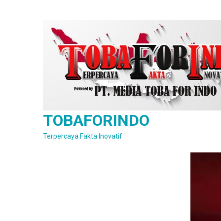
Skip
to
content
TOBAFORINDO
Terpercaya Fakta Inovatif