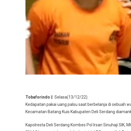
Tobaforindo
|| Selasa(13/12/22).
Kedapatan pakai uang palsu saat berbelanja di sebuah 
Kecamatan Batang Kuis Kabupaten Deli Serdang diamanka
Kapolresta Deli Serdang Kombes Pol Irsan Sinuhaji SIK, M