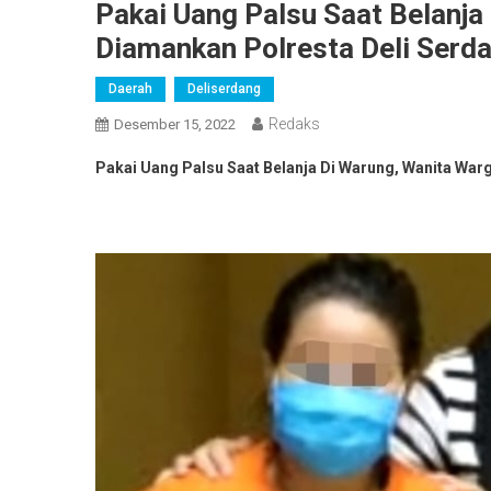
Pakai Uang Palsu Saat Belanja
Diamankan Polresta Deli Serd
Daerah
Deliserdang
Redaks
Desember 15, 2022
Pakai Uang Palsu Saat Belanja Di Warung, Wanita War