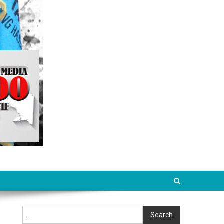
Cari
Search