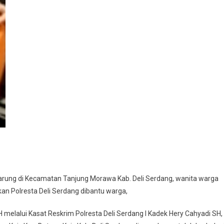
warung di Kecamatan Tanjung Morawa Kab. Deli Serdang, wanita warga
n Polresta Deli Serdang dibantu warga,
H melalui Kasat Reskrim Polresta Deli Serdang I Kadek Hery Cahyadi SH,