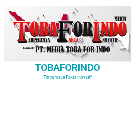
Skip
to
content
TOBAFORINDO
Terpercaya Fakta Inovatif