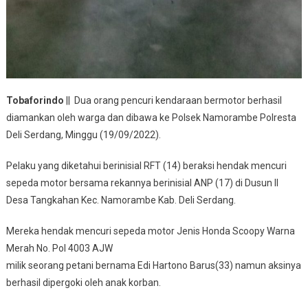
Tobaforindo
|| Dua orang pencuri kendaraan bermotor berhasil
diamankan oleh warga dan dibawa ke Polsek Namorambe Polresta
Deli Serdang, Minggu (19/09/2022).
Pelaku yang diketahui berinisial RFT (14) beraksi hendak mencuri
sepeda motor bersama rekannya berinisial ANP (17) di Dusun II
Desa Tangkahan Kec. Namorambe Kab. Deli Serdang.
Mereka hendak mencuri sepeda motor Jenis Honda Scoopy Warna
Merah No. Pol 4003 AJW
milik seorang petani bernama Edi Hartono Barus(33) namun aksinya
berhasil dipergoki oleh anak korban.