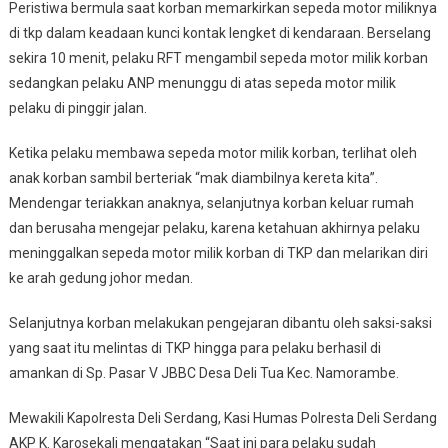
Peristiwa bermula saat korban memarkirkan sepeda motor miliknya
di tkp dalam keadaan kunci kontak lengket di kendaraan. Berselang
sekira 10 menit, pelaku RFT mengambil sepeda motor milik korban
sedangkan pelaku ANP menunggu di atas sepeda motor milik
pelaku di pinggir jalan.
Ketika pelaku membawa sepeda motor milik korban, terlihat oleh
anak korban sambil berteriak “mak diambilnya kereta kita”.
Mendengar teriakkan anaknya, selanjutnya korban keluar rumah
dan berusaha mengejar pelaku, karena ketahuan akhirnya pelaku
meninggalkan sepeda motor milik korban di TKP dan melarikan diri
ke arah gedung johor medan.
Selanjutnya korban melakukan pengejaran dibantu oleh saksi-saksi
yang saat itu melintas di TKP hingga para pelaku berhasil di
amankan di Sp. Pasar V JBBC Desa Deli Tua Kec. Namorambe.
Mewakili Kapolresta Deli Serdang, Kasi Humas Polresta Deli Serdang
AKP K. Karosekali mengatakan “Saat ini para pelaku sudah