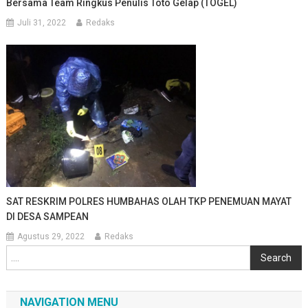
Bersama Team Ringkus Penulis Toto Gelap (TOGEL)
Juli 31, 2022
Redaks
SAT RESKRIM POLRES HUMBAHAS OLAH TKP PENEMUAN MAYAT
DI DESA SAMPEAN
Agustus 29, 2022
Redaks
Cari
Search
NAVIGATION MENU