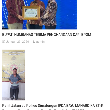
BUPATI HUMBAHAS TERIMA PENGHARGAAN DARI BPOM
Januari 29, 2026
admin
Kanit Jatanras Polres Simalungun IPDA BAYU MAHARDIKA STrK,