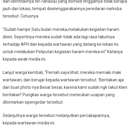
dan Identitasnya ter-rahasia) yang domisili tinggalnya tidak berapa
jauh dari lokasi,.tempat diselenggarakannya peredaran narkoba
tersebut. Cetusnya
“Sudah hampir Satu bulan mereka,melakukan kegiatan haram
disini. Sepertinya mereka sudah tidak ada lagi rasa takutnya
terhadap APH dan kepada wartawan yang datang ke lokasi ini,
untuk melakukan Peliputan kegiatan haram mereka ini” Katanya
kepada awak media ini.
Lanjut warga kembali, “Pernah saya lihat, mereka memaki maki
wartawan, dan berujar kepada wartawan tersebut. ‘Beritakan aja
dan buat photo nya Besar besar, karena kami sudah ngk takut klien
beritakan” Pungkas warga tersebut menirukan ucapan yang
dilontarkan sipengedar tersebut.
Selanjutnya warga tersebut melanjutkan percakapannya,
kepada wartawan media ini.