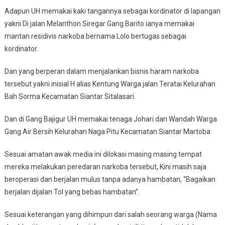
Adapun UH memakai kaki tangannya sebagai kordinator di lapangan
yakni Di jalan Melanthon Siregar Gang Barito ianya memakai
mantan residivis narkoba bernama Lolo bertugas sebagai
kordinator.
Dan yang berperan dalam menjalankan bisnis haram narkoba
tersebut yakni inisial H alias Kentung Warga jalan Teratai Kelurahan
Bah Sorma Kecamatan Siantar Sitalasari.
Dan di Gang Bajigur UH memakai tenaga Johari dan Wandah Warga
Gang Air Bersih Kelurahan Naga Pitu Kecamatan Siantar Martoba
Sesuai amatan awak media ini dilokasi masing masing tempat
mereka melakukan peredaran narkoba tersebut, Kini masih saja
beroperasi dan berjalan mulus tanpa adanya hambatan, “Bagaikan
berjalan dijalan Tol yang bebas hambatan”.
Sesuai keterangan yang dihimpun dari salah seorang warga (Nama