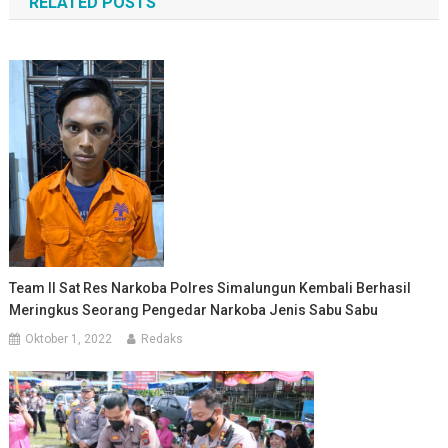
RELATED POSTS
Team II Sat Res Narkoba Polres Simalungun Kembali Berhasil
Meringkus Seorang Pengedar Narkoba Jenis Sabu Sabu
Oktober 1, 2022
Redaks