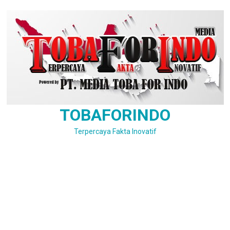
Skip
to
content
TOBAFORINDO
Terpercaya Fakta Inovatif