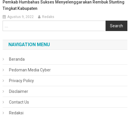
Pemkab Humbahas Sukses Menyelenggarakan Rembuk Stunting
Tingkat Kabupaten
Agustus 9, 2022
Redaks
Cari
Search
NAVIGATION MENU
Beranda
Pedoman Media Cyber
Privacy Policy
Disclaimer
Contact Us
Redaksi