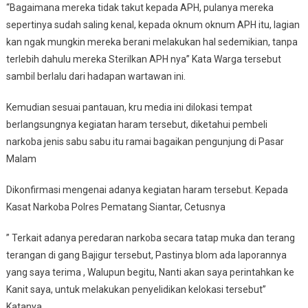
“Bagaimana mereka tidak takut kepada APH, pulanya mereka
sepertinya sudah saling kenal, kepada oknum oknum APH itu, lagian
kan ngak mungkin mereka berani melakukan hal sedemikian, tanpa
terlebih dahulu mereka Sterilkan APH nya” Kata Warga tersebut
sambil berlalu dari hadapan wartawan ini.
Kemudian sesuai pantauan, kru media ini dilokasi tempat
berlangsungnya kegiatan haram tersebut, diketahui pembeli
narkoba jenis sabu sabu itu ramai bagaikan pengunjung di Pasar
Malam
Dikonfirmasi mengenai adanya kegiatan haram tersebut. Kepada
Kasat Narkoba Polres Pematang Siantar, Cetusnya
” Terkait adanya peredaran narkoba secara tatap muka dan terang
terangan di gang Bajigur tersebut, Pastinya blom ada laporannya
yang saya terima , Walupun begitu, Nanti akan saya perintahkan ke
Kanit saya, untuk melakukan penyelidikan kelokasi tersebut”
Katanya