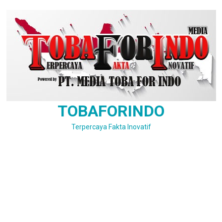
Skip
to
content
TOBAFORINDO
Terpercaya Fakta Inovatif