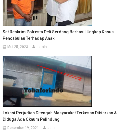
Sat Reskrim Polresta Deli Serdang Berhasil Ungkap Kasus
Pencabulan Terhadap Anak
Mei 25, 2023
admin
Lokasi Perjudian Ditengah Masyarakat Terkesan Dibiarkan &
Diduga Ada Oknum Pelindung
Desember 19, 2021
admin