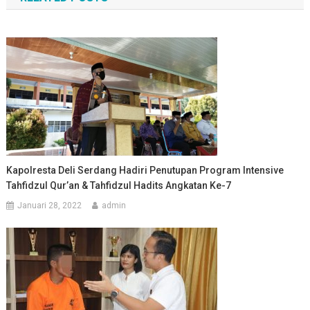
Kapolresta Deli Serdang Hadiri Penutupan Program Intensive
Tahfidzul Qur’an & Tahfidzul Hadits Angkatan Ke-7
Januari 28, 2022
admin