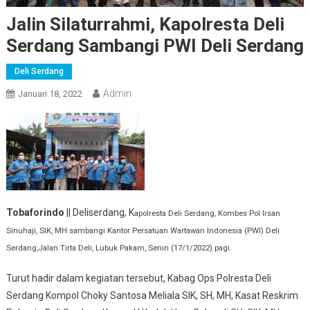
Jalin Silaturrahmi, Kapolresta Deli
Serdang Sambangi PWI Deli Serdang
Deli Serdang
Admin
Januari 18, 2022
Tobaforindo
|| Deliserdang, K
apolresta Deli Serdang, Kombes Pol Irsan
Sinuhaji, SIK, MH sambangi Kantor Persatuan Wartawan Indonesia (PWI) Deli
Serdang,Jalan Tirta Deli, Lubuk Pakam, Senin (17/1/2022) pagi.
Turut hadir dalam kegiatan tersebut, Kabag Ops Polresta Deli
Serdang Kompol Choky Santosa Meliala SIK, SH, MH, Kasat Reskrim