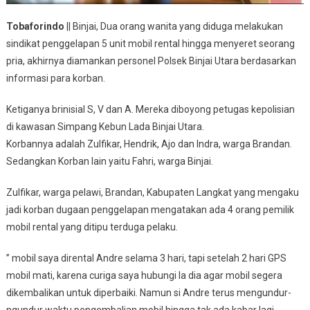
Tobaforindo
|| Binjai, Dua orang wanita yang diduga melakukan
sindikat penggelapan 5 unit mobil rental hingga menyeret seorang
pria, akhirnya diamankan personel Polsek Binjai Utara berdasarkan
informasi para korban.
Ketiganya brinisial S, V dan A. Mereka diboyong petugas kepolisian
di kawasan Simpang Kebun Lada Binjai Utara.
Korbannya adalah Zulfikar, Hendrik, Ajo dan Indra, warga Brandan.
Sedangkan Korban lain yaitu Fahri, warga Binjai.
Zulfikar, warga pelawi, Brandan, Kabupaten Langkat yang mengaku
jadi korban dugaan penggelapan mengatakan ada 4 orang pemilik
mobil rental yang ditipu terduga pelaku.
” mobil saya dirental Andre selama 3 hari, tapi setelah 2 hari GPS
mobil mati, karena curiga saya hubungi la dia agar mobil segera
dikembalikan untuk diperbaiki. Namun si Andre terus mengundur-