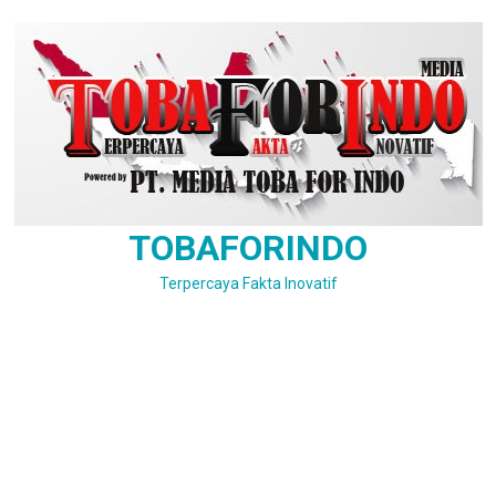
Skip
to
content
TOBAFORINDO
Terpercaya Fakta Inovatif