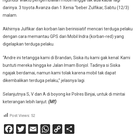
ngundur waktu pengembalian mobil hingga tak ada kabar lagi
darinya. 3 toyota Avanza dan 1 Xenia “beber Zulfikar, Sabtu (12/3)
malam.
Akhirnya Julfikar dan korban lain berinisiatif mencari terduga pelaku
dengan cara memantau GPS dari Mobil Indra (korban-red) yang
digelapkan terduga pelaku.
“Andre ini tetangga kami di Brandan, Siska itu kami gak kenal. Kami
buntuti mereka hingga ke Jalan Imam Bonjol. Tadinya si Siska
ngajak berdamai, namun kami tolak karena mobil tak dapat
dikembalikan terduga pelaku,” jelasnya lagi.
Selanjutnya S, V dan A di boyong ke Polres Binjai, untuk di mintai
keterangan lebih lanjut.
(Mf)
Post Views:
52
Facebook
Twitter
Email
WhatsApp
Copy
Share