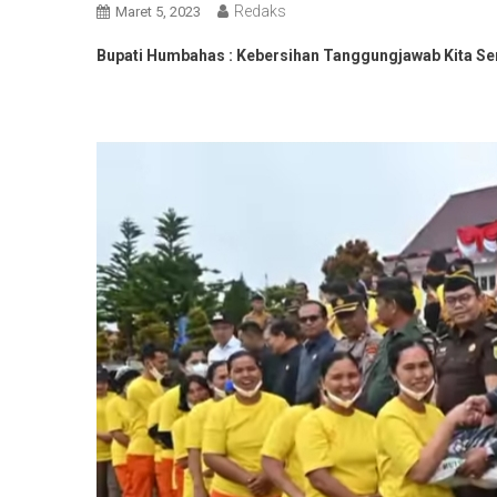
Redaks
Maret 5, 2023
Bupati Humbahas : Kebersihan Tanggungjawab Kita S