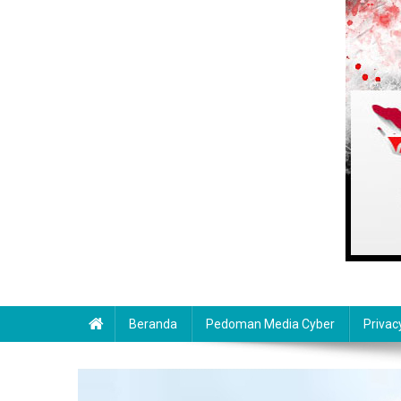
Beranda
Pedoman Media Cyber
Privac