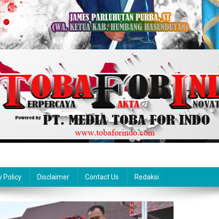
y Policy
Disclaimer
Contact Us
Redaksi