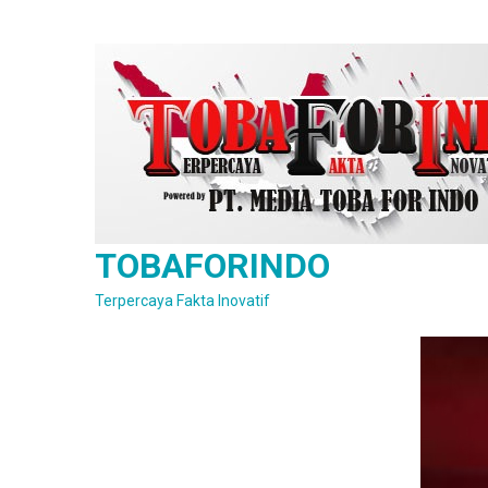
Skip
to
content
TOBAFORINDO
Terpercaya Fakta Inovatif