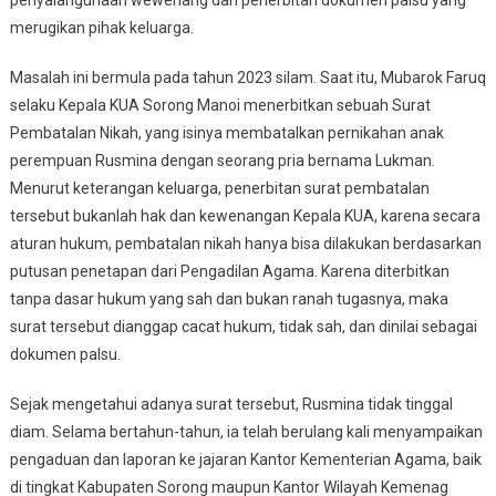
merugikan pihak keluarga.
Masalah ini bermula pada tahun 2023 silam. Saat itu, Mubarok Faruq
selaku Kepala KUA Sorong Manoi menerbitkan sebuah Surat
Pembatalan Nikah, yang isinya membatalkan pernikahan anak
perempuan Rusmina dengan seorang pria bernama Lukman.
Menurut keterangan keluarga, penerbitan surat pembatalan
tersebut bukanlah hak dan kewenangan Kepala KUA, karena secara
aturan hukum, pembatalan nikah hanya bisa dilakukan berdasarkan
putusan penetapan dari Pengadilan Agama. Karena diterbitkan
tanpa dasar hukum yang sah dan bukan ranah tugasnya, maka
surat tersebut dianggap cacat hukum, tidak sah, dan dinilai sebagai
dokumen palsu.
Sejak mengetahui adanya surat tersebut, Rusmina tidak tinggal
diam. Selama bertahun-tahun, ia telah berulang kali menyampaikan
pengaduan dan laporan ke jajaran Kantor Kementerian Agama, baik
di tingkat Kabupaten Sorong maupun Kantor Wilayah Kemenag