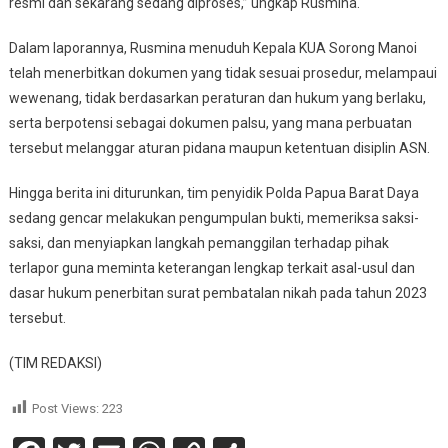
resmi dan sekarang sedang diproses,” ungkap Rusmina.
Dalam laporannya, Rusmina menuduh Kepala KUA Sorong Manoi
telah menerbitkan dokumen yang tidak sesuai prosedur, melampaui
wewenang, tidak berdasarkan peraturan dan hukum yang berlaku,
serta berpotensi sebagai dokumen palsu, yang mana perbuatan
tersebut melanggar aturan pidana maupun ketentuan disiplin ASN.
Hingga berita ini diturunkan, tim penyidik Polda Papua Barat Daya
sedang gencar melakukan pengumpulan bukti, memeriksa saksi-
saksi, dan menyiapkan langkah pemanggilan terhadap pihak
terlapor guna meminta keterangan lengkap terkait asal-usul dan
dasar hukum penerbitan surat pembatalan nikah pada tahun 2023
tersebut.
(TIM REDAKSI)
Post Views:
223