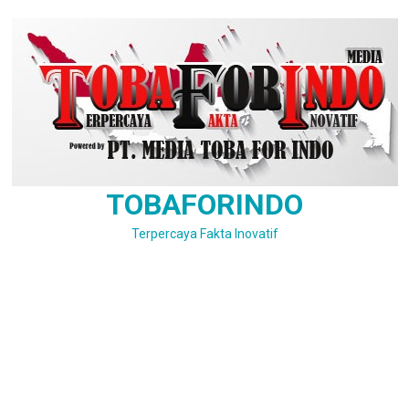
Skip
to
content
TOBAFORINDO
Terpercaya Fakta Inovatif