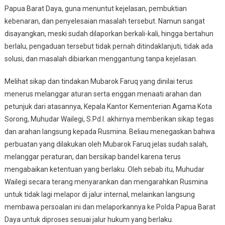
Papua Barat Daya, guna menuntut kejelasan, pembuktian
kebenaran, dan penyelesaian masalah tersebut. Namun sangat
disayangkan, meski sudah dilaporkan berkali-kali, hingga bertahun
berlalu, pengaduan tersebut tidak pernah ditindaklanjuti, tidak ada
solusi, dan masalah dibiarkan menggantung tanpa kejelasan.
Melihat sikap dan tindakan Mubarok Faruq yang dinilai terus
menerus melanggar aturan serta enggan menaati arahan dan
petunjuk dari atasannya, Kepala Kantor Kementerian Agama Kota
Sorong, Muhudar Wailegi, S.Pd.I. akhirnya memberikan sikap tegas
dan arahan langsung kepada Rusmina. Beliau menegaskan bahwa
perbuatan yang dilakukan oleh Mubarok Faruq jelas sudah salah,
melanggar peraturan, dan bersikap bandel karena terus
mengabaikan ketentuan yang berlaku. Oleh sebab itu, Muhudar
Wailegi secara terang menyarankan dan mengarahkan Rusmina
untuk tidak lagi melapor di jalur internal, melainkan langsung
membawa persoalan ini dan melaporkannya ke Polda Papua Barat
Daya untuk diproses sesuai jalur hukum yang berlaku.