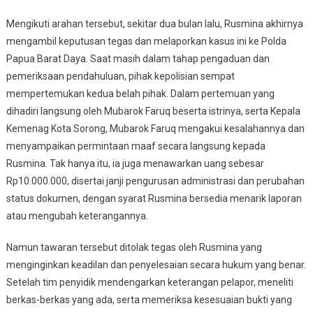
Mengikuti arahan tersebut, sekitar dua bulan lalu, Rusmina akhirnya
mengambil keputusan tegas dan melaporkan kasus ini ke Polda
Papua Barat Daya. Saat masih dalam tahap pengaduan dan
pemeriksaan pendahuluan, pihak kepolisian sempat
mempertemukan kedua belah pihak. Dalam pertemuan yang
dihadiri langsung oleh Mubarok Faruq beserta istrinya, serta Kepala
Kemenag Kota Sorong, Mubarok Faruq mengakui kesalahannya dan
menyampaikan permintaan maaf secara langsung kepada
Rusmina. Tak hanya itu, ia juga menawarkan uang sebesar
Rp10.000.000, disertai janji pengurusan administrasi dan perubahan
status dokumen, dengan syarat Rusmina bersedia menarik laporan
atau mengubah keterangannya.
Namun tawaran tersebut ditolak tegas oleh Rusmina yang
menginginkan keadilan dan penyelesaian secara hukum yang benar.
Setelah tim penyidik mendengarkan keterangan pelapor, meneliti
berkas-berkas yang ada, serta memeriksa kesesuaian bukti yang