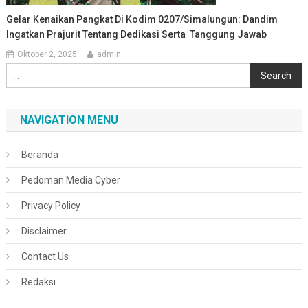
Gelar Kenaikan Pangkat Di Kodim 0207/Simalungun: Dandim
Ingatkan Prajurit Tentang Dedikasi Serta Tanggung Jawab
Oktober 2, 2025
admin
Cari
Search
NAVIGATION MENU
Beranda
Pedoman Media Cyber
Privacy Policy
Disclaimer
Contact Us
Redaksi