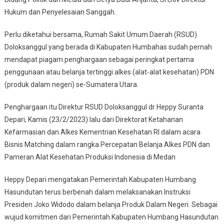
Hukum dan Penyelesaian Sanggah.
Perlu diketahui bersama, Rumah Sakit Umum Daerah (RSUD)
Doloksanggul yang berada di Kabupaten Humbahas sudah pernah
mendapat piagam penghargaan sebagai peringkat pertama
penggunaan atau belanja tertinggi alkes (alat-alat kesehatan) PDN
(produk dalam negeri) se-Sumatera Utara.
Penghargaan itu Direktur RSUD Doloksanggul dr Heppy Suranta
Depari, Kamis (23/2/2023) lalu dari Direktorat Ketahanan
Kefarmasian dan Alkes Kementrian Kesehatan RI dalam acara
Bisnis Matching dalam rangka Percepatan Belanja Alkes PDN dan
Pameran Alat Kesehatan Produksi Indonesia di Medan
Heppy Depari mengatakan Pemerintah Kabupaten Humbang
Hasundutan terus berbenah dalam melaksanakan Instruksi
Presiden Joko Widodo dalam belanja Produk Dalam Negeri. Sebagai
wujud komitmen dari Pemerintah Kabupaten Humbang Hasundutan