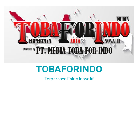
Skip
to
content
TOBAFORINDO
Terpercaya Fakta Inovatif