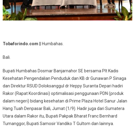
Tobaforindo.com
|| Humbahas.
Bali.
Bupati Humbahas Dosmar Banjarnahor SE bersama Plt Kadis
Kesehatan Pengendalian Penduduk dan KB dr Gunawan P Sinaga
dan Direktur RSUD Doloksanggul dr Heppy Suranta Depari hadiri
Rakor (Rapat Koordinasi) optimalisasi penggunaan PDN (produk
dalam negeri) bidang kesehatan di Prime Plaza Hotel Sanur Jalan
Hang Tuah Denpasar Bali, Jumat (1/9). Hadir juga dari Sumatera
Utara dalam Rakor itu, Bupati Pakpak Bharat Franc Bernhard
Tumanggor, Bupati Samosir Vandiko T Gultom dan lainnya.