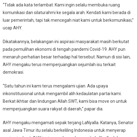
“Tidak ada kata terlambat. Kami ingin selalu membuka ruang
komunikasi dan silaturahmi ke segala arah. Kendati kami berada di
luar pemerintah, tapi tak mencegah niat kami untuk berkomunikasi,”
ucap AHY.
Dikatakannya, belakangan ini aspirasi masyarakat masih berkutat
pada pemulihan ekonomi di tengah pandemi Covid-19. AHY pun
menaruh perhatian besar terhadap hal tersebut. Namun di sisi lain,
AHY mengaku terus memperjuangkan sejumlah isu terkait
demokrasi.
“Satu tahun ini kami terus mengalami ujian. Ada upaya
inkonstitusional untuk mengambil alih kedaulatan partai kami.
Berkat ikhtiar dan lindungan Allah SWT, kami bisa move on untuk
memperjuangkan suara rakyat di daerah,” papar dia.
AHY mengaku mengamati sepak terjang LaNyalla. Katanya, Senator
asal Jawa Timur itu selalu berkeliling Indonesia untuk menyerap