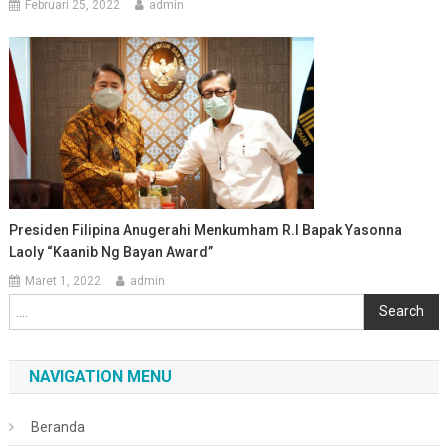
Februari 25, 2022
admin
Presiden Filipina Anugerahi Menkumham R.I Bapak Yasonna
Laoly “Kaanib Ng Bayan Award”
Maret 1, 2022
admin
Cari
Search
NAVIGATION MENU
Beranda