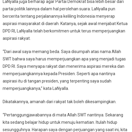
LaNyalla juga berharap agar Partai Demokrat bisa lebih besar dari
partai politik lainnya dalam hal perolehan suara. LaNyalla pun
bercerita tentang perjalanannya keliling Indonesia menyerap
aspirasi masyarakat di daerah. Katanya, sejak awal menjabat Ketua
DPD RI, LaNyalla telah berkomitmen untuk terus memperjuangkan
aspirasi rakyat.
“Dari awal saya memang beda. Saya disumpah atas nama Allah
SWT bahwa saya harus memperjuangkan apa yang menjadi tugas
DPD RI. Saya menyapa rakyat dan menerima aspirasi mereka dan
memperjuangkannya kepada Presiden. Seperti apa nantinya
aspirasi itu di tangan presiden, yang terpenting saya sudah
memperjuangkanya,” kata LaNyalla.
Dikatakannya, amanah dari rakyat tak boleh dikesampingkan.
“Pertanggungjawabannya di mata Allah SWT nantinya. Sekarang
kita sedang belajar hidup untuk menuju kematian. Itulah hidup
sesungguhnya. Harapan saya dengan perjuangan yang saat ini, kita