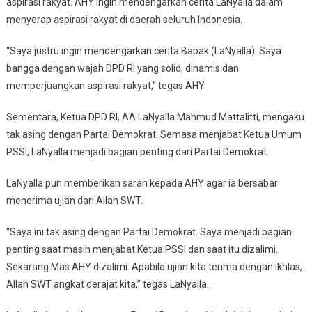
aspirasi rakyat. AHY ingin mendengarkan cerita LaNyalla dalam
menyerap aspirasi rakyat di daerah seluruh Indonesia.
“Saya justru ingin mendengarkan cerita Bapak (LaNyalla). Saya
bangga dengan wajah DPD RI yang solid, dinamis dan
memperjuangkan aspirasi rakyat,” tegas AHY.
Sementara, Ketua DPD RI, AA LaNyalla Mahmud Mattalitti, mengaku
tak asing dengan Partai Demokrat. Semasa menjabat Ketua Umum
PSSI, LaNyalla menjadi bagian penting dari Partai Demokrat.
LaNyalla pun memberikan saran kepada AHY agar ia bersabar
menerima ujian dari Allah SWT.
“Saya ini tak asing dengan Partai Demokrat. Saya menjadi bagian
penting saat masih menjabat Ketua PSSI dan saat itu dizalimi.
Sekarang Mas AHY dizalimi. Apabila ujian kita terima dengan ikhlas,
Allah SWT angkat derajat kita,” tegas LaNyalla.