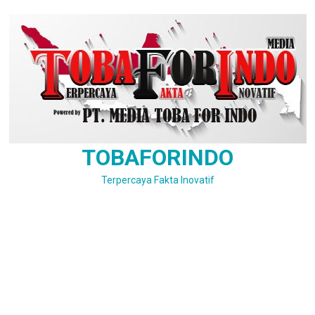
Skip
to
content
TOBAFORINDO
Terpercaya Fakta Inovatif