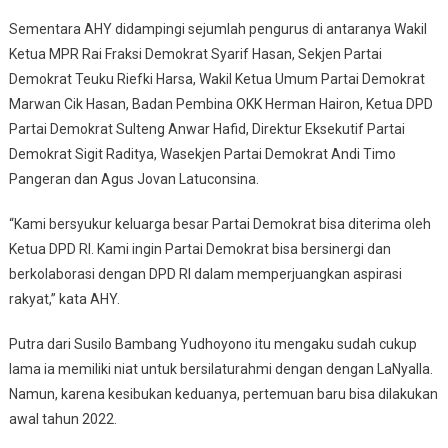
Sementara AHY didampingi sejumlah pengurus di antaranya Wakil
Ketua MPR Rai Fraksi Demokrat Syarif Hasan, Sekjen Partai
Demokrat Teuku Riefki Harsa, Wakil Ketua Umum Partai Demokrat
Marwan Cik Hasan, Badan Pembina OKK Herman Hairon, Ketua DPD
Partai Demokrat Sulteng Anwar Hafid, Direktur Eksekutif Partai
Demokrat Sigit Raditya, Wasekjen Partai Demokrat Andi Timo
Pangeran dan Agus Jovan Latuconsina.
“Kami bersyukur keluarga besar Partai Demokrat bisa diterima oleh
Ketua DPD RI. Kami ingin Partai Demokrat bisa bersinergi dan
berkolaborasi dengan DPD RI dalam memperjuangkan aspirasi
rakyat,” kata AHY.
Putra dari Susilo Bambang Yudhoyono itu mengaku sudah cukup
lama ia memiliki niat untuk bersilaturahmi dengan dengan LaNyalla.
Namun, karena kesibukan keduanya, pertemuan baru bisa dilakukan
awal tahun 2022.