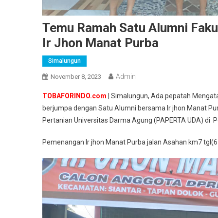
Temu Ramah Satu Alumni Faku
Ir Jhon Manat Purba
Simalungun
Admin
November 8, 2023
TOBAFORINDO.com
| Simalungun, Ada pepatah Mengata
berjumpa dengan Satu Alumni bersama Ir jhon Manat Pur
Pertanian Universitas Darma Agung (PAPERTA UDA) di 
Pemenangan Ir jhon Manat Purba jalan Asahan km7 tgl(