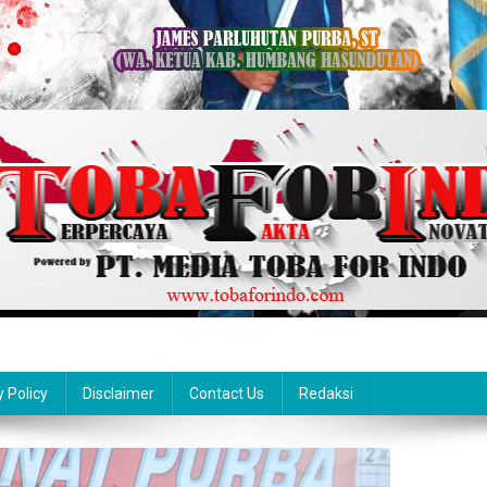
y Policy
Disclaimer
Contact Us
Redaksi