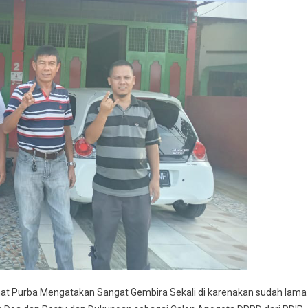
at Purba Mengatakan Sangat Gembira Sekali di karenakan sudah lama