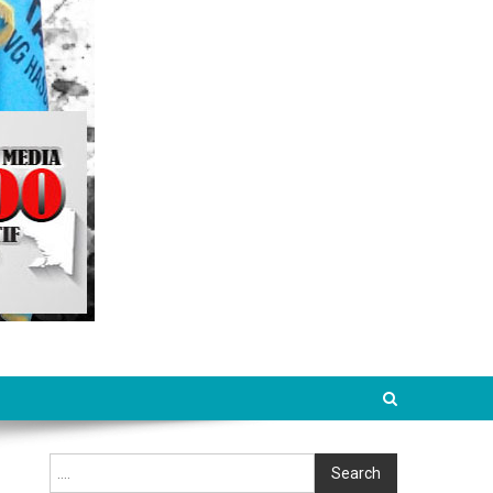
Cari
Search