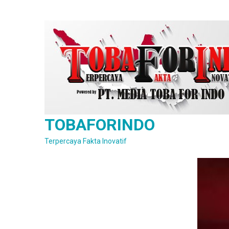
Skip
to
content
TOBAFORINDO
Terpercaya Fakta Inovatif