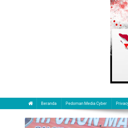
Beranda
Pedoman Media Cyber
Privac