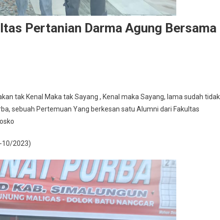
ltas Pertanian Darma Agung Bersama
kan tak Kenal Maka tak Sayang , Kenal maka Sayang, lama sudah tida
ba, sebuah Pertemuan Yang berkesan satu Alumni dari Fakultas
Posko
6-10/2023)