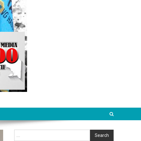
Cari
Search