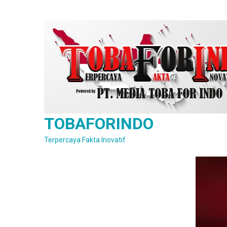
Skip
to
content
TOBAFORINDO
Terpercaya Fakta Inovatif