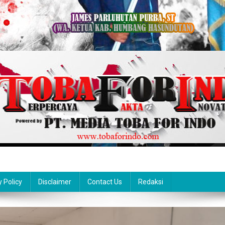
y Policy
Disclaimer
Contact Us
Redaksi