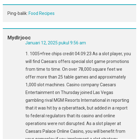
Ping-balik:
Food Recipes
Mydlrjooc
Januari 12, 2025 pukul 9:56 am
1. 1005+free chips credit 04.09.23 As a slot player, you
will find Caesars offers special slot game promotions
from time to time. On over 78,000 square feet we
offer more than 25 table games and approximately
1,000 slot machines. Casino company Caesars
Entertainment on Thursday joined Las Vegas
gambling rival MGM Resorts International in reporting
that it was hit by a cyberattack, but added in a report
to federal regulators that its casino and online
operations were not disrupted. As a slot player at
Caesars Palace Online Casino, you will benefit from
your gameplay if you implement a slot strategy.