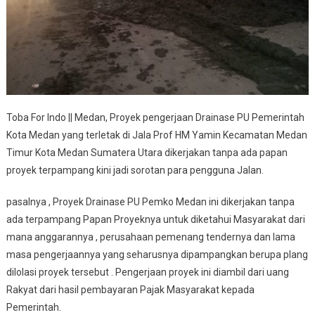
Jalan
Yang
Kemungkinan
Bisa
Mencelakai
Pengguna
Jalan
Toba For Indo || Medan, Proyek pengerjaan Drainase PU Pemerintah
Kota Medan yang terletak di Jala Prof HM Yamin Kecamatan Medan
Timur Kota Medan Sumatera Utara dikerjakan tanpa ada papan
proyek terpampang kini jadi sorotan para pengguna Jalan.
pasalnya , Proyek Drainase PU Pemko Medan ini dikerjakan tanpa
ada terpampang Papan Proyeknya untuk diketahui Masyarakat dari
mana anggarannya , perusahaan pemenang tendernya dan lama
masa pengerjaannya yang seharusnya dipampangkan berupa plang
dilolasi proyek tersebut . Pengerjaan proyek ini diambil dari uang
Rakyat dari hasil pembayaran Pajak Masyarakat kepada
Pemerintah.