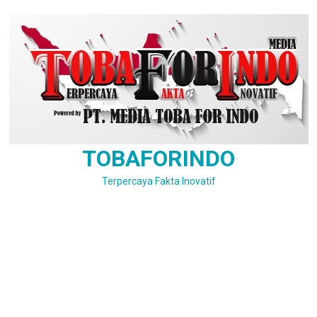
Skip
to
content
TOBAFORINDO
Terpercaya Fakta Inovatif