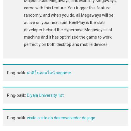
Majestic Gold Megaways, and Moriarty Megaways,
come with this feature. You trigger this feature
randomly, and when you do, all Megaways will be
active on your next spin. ReelPlay is the slots
developer behind the Hypernova Megaways slot
machine and it has optimized the game to work
perfectly on both desktop and mobile devices.
Ping-balik:
คาสิโนออนไลน์ sagame
Ping-balik:
Diyala University 1st
Ping-balik:
visite o site do desenvolvedor do jogo