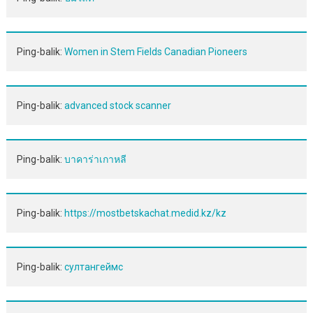
Ping-balik:
Women in Stem Fields Canadian Pioneers
Ping-balik:
advanced stock scanner
Ping-balik:
บาคาร่าเกาหลี
Ping-balik:
https://mostbetskachat.medid.kz/kz
Ping-balik:
султангеймс