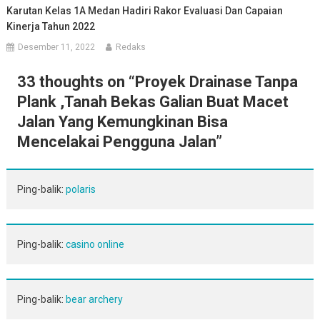
Karutan Kelas 1A Medan Hadiri Rakor Evaluasi Dan Capaian
Kinerja Tahun 2022
Desember 11, 2022
Redaks
33 thoughts on “
Proyek Drainase Tanpa
Plank ,Tanah Bekas Galian Buat Macet
Jalan Yang Kemungkinan Bisa
Mencelakai Pengguna Jalan
”
Ping-balik:
polaris
Ping-balik:
casino online
Ping-balik:
bear archery