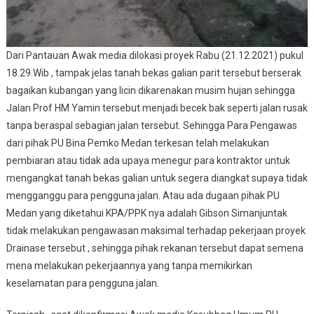
Dari Pantauan Awak media dilokasi proyek Rabu (21.12.2021) pukul
18.29.Wib , tampak jelas tanah bekas galian parit tersebut berserak
bagaikan kubangan yang licin dikarenakan musim hujan sehingga
Jalan Prof HM Yamin tersebut menjadi becek bak seperti jalan rusak
tanpa beraspal sebagian jalan tersebut. Sehingga Para Pengawas
dari pihak PU Bina Pemko Medan terkesan telah melakukan
pembiaran atau tidak ada upaya menegur para kontraktor untuk
mengangkat tanah bekas galian untuk segera diangkat supaya tidak
mengganggu para pengguna jalan. Atau ada dugaan pihak PU
Medan yang diketahui KPA/PPK nya adalah Gibson Simanjuntak
tidak melakukan pengawasan maksimal terhadap pekerjaan proyek
Drainase tersebut , sehingga pihak rekanan tersebut dapat semena
mena melakukan pekerjaannya yang tanpa memikirkan
keselamatan para pengguna jalan.