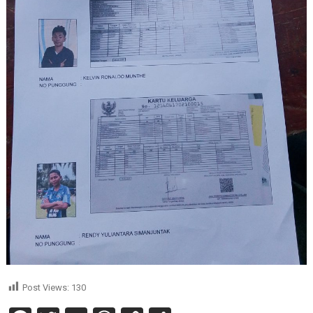
Post Views:
130