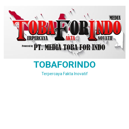
Skip
to
content
TOBAFORINDO
Terpercaya Fakta Inovatif