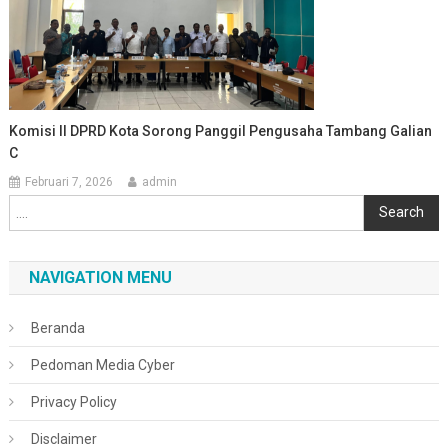
Komisi II DPRD Kota Sorong Panggil Pengusaha Tambang Galian
C
Februari 7, 2026
admin
Cari
Search
NAVIGATION MENU
Beranda
Pedoman Media Cyber
Privacy Policy
Disclaimer