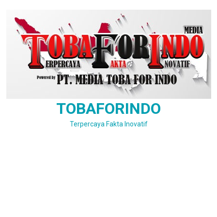
Skip
to
content
TOBAFORINDO
Terpercaya Fakta Inovatif