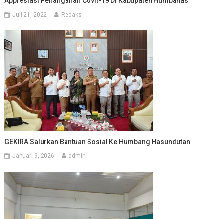
Appresiasi Penanganan Covit-19 Di Kabupaten Humbahas
Juli 21, 2022
Redaks
GEKIRA Salurkan Bantuan Sosial Ke Humbang Hasundutan
Januari 9, 2026
admin