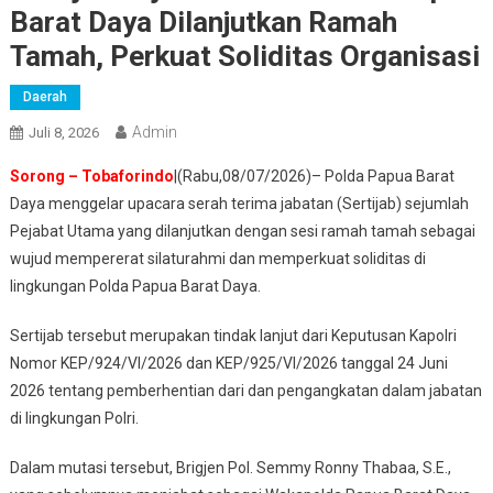
Barat Daya Dilanjutkan Ramah
Tamah, Perkuat Soliditas Organisasi
Daerah
Admin
Juli 8, 2026
Sorong – Tobaforindo
|(Rabu,08/07/2026)– Polda Papua Barat
Daya menggelar upacara serah terima jabatan (Sertijab) sejumlah
Pejabat Utama yang dilanjutkan dengan sesi ramah tamah sebagai
wujud mempererat silaturahmi dan memperkuat soliditas di
lingkungan Polda Papua Barat Daya.
Sertijab tersebut merupakan tindak lanjut dari Keputusan Kapolri
Nomor KEP/924/VI/2026 dan KEP/925/VI/2026 tanggal 24 Juni
2026 tentang pemberhentian dari dan pengangkatan dalam jabatan
di lingkungan Polri.
Dalam mutasi tersebut, Brigjen Pol. Semmy Ronny Thabaa, S.E.,