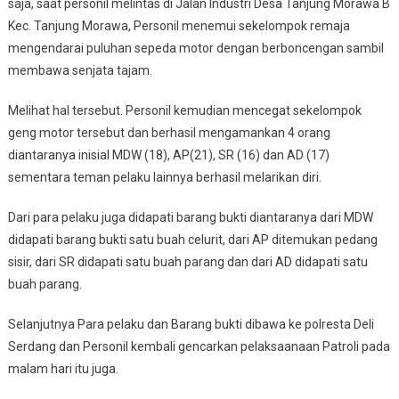
saja, saat personil melintas di Jalan Industri Desa Tanjung Morawa B
Kec. Tanjung Morawa, Personil menemui sekelompok remaja
mengendarai puluhan sepeda motor dengan berboncengan sambil
membawa senjata tajam.
Melihat hal tersebut. Personil kemudian mencegat sekelompok
geng motor tersebut dan berhasil mengamankan 4 orang
diantaranya inisial MDW (18), AP(21), SR (16) dan AD (17)
sementara teman pelaku lainnya berhasil melarikan diri.
Dari para pelaku juga didapati barang bukti diantaranya dari MDW
didapati barang bukti satu buah celurit, dari AP ditemukan pedang
sisir, dari SR didapati satu buah parang dan dari AD didapati satu
buah parang.
Selanjutnya Para pelaku dan Barang bukti dibawa ke polresta Deli
Serdang dan Personil kembali gencarkan pelaksaanaan Patroli pada
malam hari itu juga.