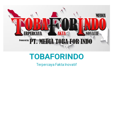
Skip
to
content
TOBAFORINDO
Terpercaya Fakta Inovatif