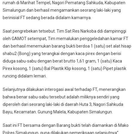
rumah di Marihat Tempel, Nagori Pematang Sahkuda, Kabupaten
Simalungun dan berhasil mengamankan seorang laki-laki yang
berinisial FT sedang berada didalam kamarnya.
Saat pengrebekan tetsebut. Tim Sat Res Narkoba ddi dampinnggi
oleh GAMOT setempat, Tim memalukan penggeledahan kamar FT
dan berhasil menemukan barang bukti berdoa 1 (satu) set alat hisap
shabu2 (Bong) yang terangkai dengan kaca pirex dengan berisi
diduga sabu-sabu dengan berat brutto 1,61 gram, 1 (satu) Kaca
Pirex kosong, 1 (satu) Bal Plastik Klip kosong, 1 (satu) Pipet plastik
runcing didalam lemari.
Selanjutnya dilakukan interogasi awal terhadap FT, menerangkan
bahwa benar sabu-sabu tersebut adalah miliknya sendiri yang
diperoleh dari seorang laki-laki di daerah Huta 3, Nagori Sahkuda
Bayu, Kecamatan. Gunung Malela, Kabupaten Simalungun.
Saat ini FT bersama dengan Barang bukti telah diamankan di Mako
Polres Simalungun, guna dilakukan pemeriksaan selanjutnya”.