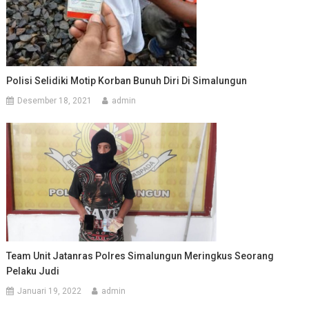
Polisi Selidiki Motip Korban Bunuh Diri Di Simalungun
Desember 18, 2021
admin
Team Unit Jatanras Polres Simalungun Meringkus Seorang
Pelaku Judi
Januari 19, 2022
admin