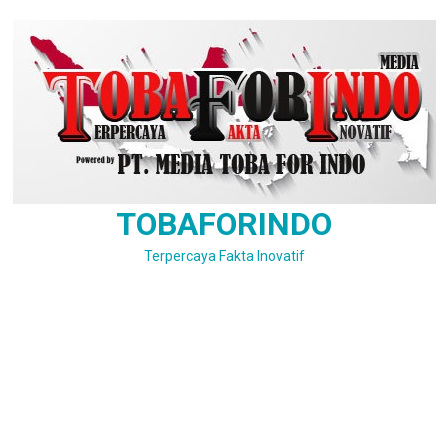
Skip
to
content
TOBAFORINDO
Terpercaya Fakta Inovatif