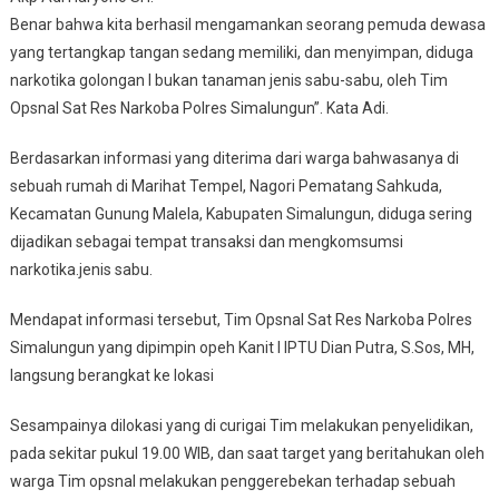
Benar bahwa kita berhasil mengamankan seorang pemuda dewasa
yang tertangkap tangan sedang memiliki, dan menyimpan, diduga
narkotika golongan I bukan tanaman jenis sabu-sabu, oleh Tim
Opsnal Sat Res Narkoba Polres Simalungun”. Kata Adi.
Berdasarkan informasi yang diterima dari warga bahwasanya di
sebuah rumah di Marihat Tempel, Nagori Pematang Sahkuda,
Kecamatan Gunung Malela, Kabupaten Simalungun, diduga sering
dijadikan sebagai tempat transaksi dan mengkomsumsi
narkotika.jenis sabu.
Mendapat informasi tersebut, Tim Opsnal Sat Res Narkoba Polres
Simalungun yang dipimpin opeh Kanit I IPTU Dian Putra, S.Sos, MH,
langsung berangkat ke lokasi
Sesampainya dilokasi yang di curigai Tim melakukan penyelidikan,
pada sekitar pukul 19.00 WIB, dan saat target yang beritahukan oleh
warga Tim opsnal melakukan penggerebekan terhadap sebuah