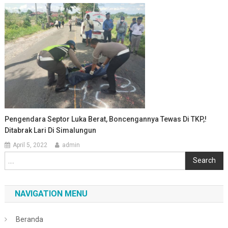
Pengendara Septor Luka Berat, Boncengannya Tewas Di TKP,!
Ditabrak Lari Di Simalungun
April 5, 2022
admin
Cari
Search
NAVIGATION MENU
Beranda