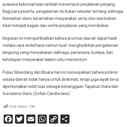
suasana kebersamaan setelah menempuh perjalanan panjang.
Bagi para peserta, pengalaman itu bukan sekadar tentang olahraga.
Keindahan alam, keramahan masyarakat, serta cita rasa kuliner
lokal menjadi bagian dari cerita perjalanan yang membekas.
Kegiatan ini memperlihatkan bahwa promosi daerah dapat hadir
melalui cara sederhana namun kuat: menghadirkan pengalaman
langsung yang menyatukan olahraga, pariwisata, budaya, dan
kehidupan masyarakat dalam satu momentum.
Pulau Sibandang dan Muara hari ini menunjukkan bahwa potensi
wisata daerah tidak hanya untuk dinikmati, tetapi juga layak terus
diperkenalkan lebih luas sebagai kebanggaan Tapanuli Utara dan
Sumatera Utara. (Sofian Candra lase)
Post Views:
796
Facebook
Twitter
Email
WhatsApp
Copy
Share