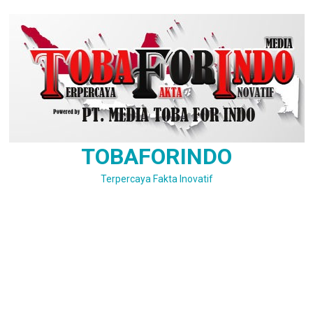
Skip
to
content
TOBAFORINDO
Terpercaya Fakta Inovatif