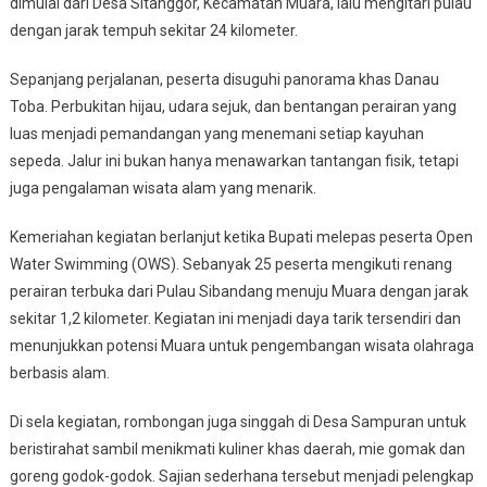
dimulai dari Desa Sitanggor, Kecamatan Muara, lalu mengitari pulau
dengan jarak tempuh sekitar 24 kilometer.
Sepanjang perjalanan, peserta disuguhi panorama khas Danau
Toba. Perbukitan hijau, udara sejuk, dan bentangan perairan yang
luas menjadi pemandangan yang menemani setiap kayuhan
sepeda. Jalur ini bukan hanya menawarkan tantangan fisik, tetapi
juga pengalaman wisata alam yang menarik.
Kemeriahan kegiatan berlanjut ketika Bupati melepas peserta Open
Water Swimming (OWS). Sebanyak 25 peserta mengikuti renang
perairan terbuka dari Pulau Sibandang menuju Muara dengan jarak
sekitar 1,2 kilometer. Kegiatan ini menjadi daya tarik tersendiri dan
menunjukkan potensi Muara untuk pengembangan wisata olahraga
berbasis alam.
Di sela kegiatan, rombongan juga singgah di Desa Sampuran untuk
beristirahat sambil menikmati kuliner khas daerah, mie gomak dan
goreng godok-godok. Sajian sederhana tersebut menjadi pelengkap