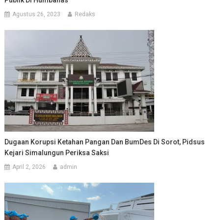
Agustus 26, 2023
Redaks
Dugaan Korupsi Ketahan Pangan Dan BumDes Di Sorot, Pidsus
Kejari Simalungun Periksa Saksi
April 2, 2026
admin