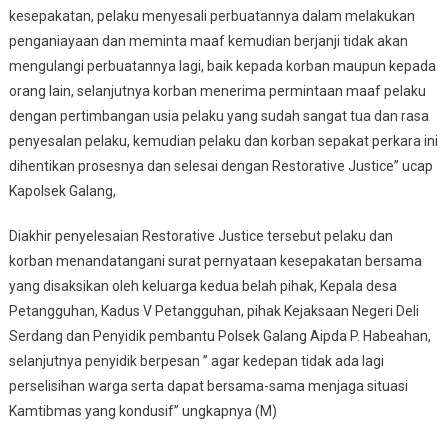
kesepakatan, pelaku menyesali perbuatannya dalam melakukan
penganiayaan dan meminta maaf kemudian berjanji tidak akan
mengulangi perbuatannya lagi, baik kepada korban maupun kepada
orang lain, selanjutnya korban menerima permintaan maaf pelaku
dengan pertimbangan usia pelaku yang sudah sangat tua dan rasa
penyesalan pelaku, kemudian pelaku dan korban sepakat perkara ini
dihentikan prosesnya dan selesai dengan Restorative Justice” ucap
Kapolsek Galang,
Diakhir penyelesaian Restorative Justice tersebut pelaku dan
korban menandatangani surat pernyataan kesepakatan bersama
yang disaksikan oleh keluarga kedua belah pihak, Kepala desa
Petangguhan, Kadus V Petangguhan, pihak Kejaksaan Negeri Deli
Serdang dan Penyidik pembantu Polsek Galang Aipda P. Habeahan,
selanjutnya penyidik berpesan ” agar kedepan tidak ada lagi
perselisihan warga serta dapat bersama-sama menjaga situasi
Kamtibmas yang kondusif” ungkapnya (M)