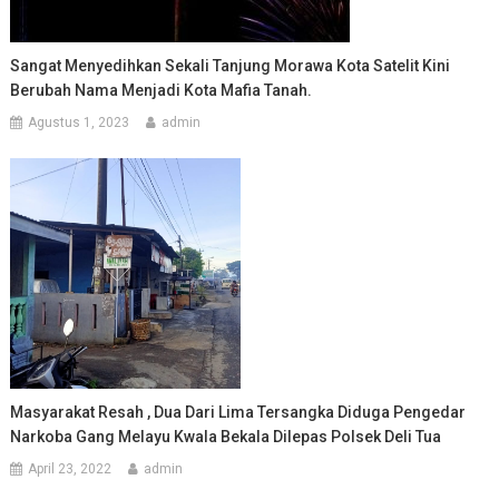
Sangat Menyedihkan Sekali Tanjung Morawa Kota Satelit Kini
Berubah Nama Menjadi Kota Mafia Tanah.
Agustus 1, 2023
admin
Masyarakat Resah , Dua Dari Lima Tersangka Diduga Pengedar
Narkoba Gang Melayu Kwala Bekala Dilepas Polsek Deli Tua
April 23, 2022
admin