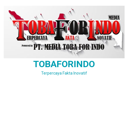
Skip
to
content
TOBAFORINDO
Terpercaya Fakta Inovatif