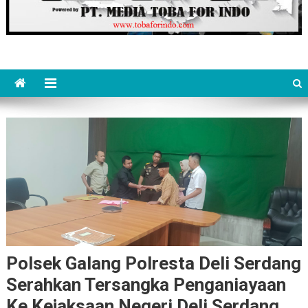
Polsek Galang Polresta Deli Serdang
Serahkan Tersangka Penganiayaan
Ke Kejaksaan Negeri Deli Serdang