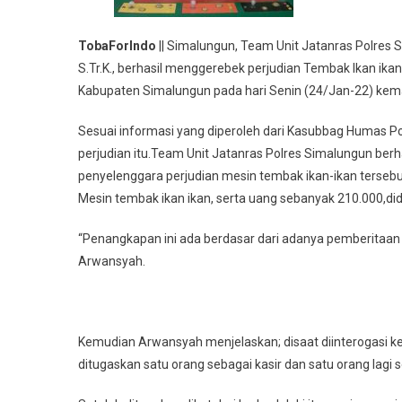
TobaForIndo
|| Simalungun, Team Unit Jatanras Polres 
S.Tr.K., berhasil menggerebek perjudian Tembak Ikan ikan
Kabupaten Simalungun pada hari Senin (24/Jan-22) kema
Sesuai informasi yang diperoleh dari Kasubbag Humas Pol
perjudian itu.Team Unit Jatanras Polres Simalungun ber
penyelenggara perjudian mesin tembak ikan-ikan tersebut
Mesin tembak ikan ikan, serta uang sebanyak 210.000,didu
“Penangkapan ini ada berdasar dari adanya pemberitaan
Arwansyah.
Kemudian Arwansyah menjelaskan; disaat diinterogasi ke
ditugaskan satu orang sebagai kasir dan satu orang lagi 