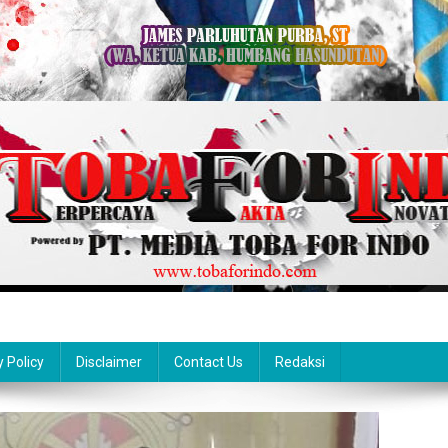
y Policy
Disclaimer
Contact Us
Redaksi