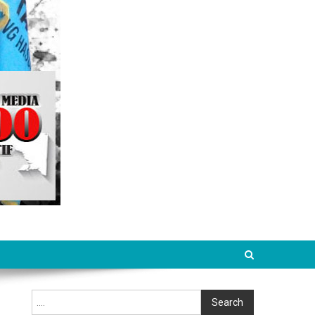
Cari
Search