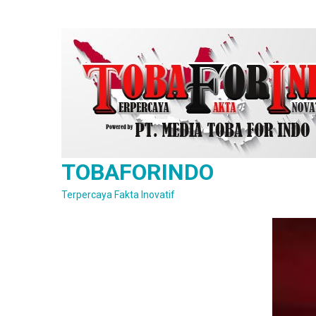
Skip
to
content
TOBAFORINDO
Terpercaya Fakta Inovatif