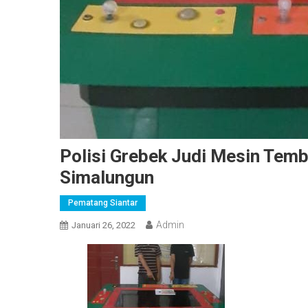
Polisi Grebek Judi Mesin Temb
Simalungun
Pematang Siantar
Admin
Januari 26, 2022