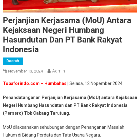
Perjanjian Kerjasama (MoU) Antara
Kejaksaan Negeri Humbang
Hasundutan Dan PT Bank Rakyat
Indonesia
Daerah
Admin
November 13, 2024
Tobaforindo.com – Humbahas
| Selasa, 12 Nopember 2024
Penandatanganan Perjanjian Kerjasama (MoU) antara Kejaksaan
Negeri Humbang Hasundutan dan PT Bank Rakyat Indonesia
(Persero) Tbk Cabang Tarutung.
MoU dilaksanakan sehubungan dengan Penanganan Masalah
Hukum di Bidang Perdata dan Tata Usaha Negara.