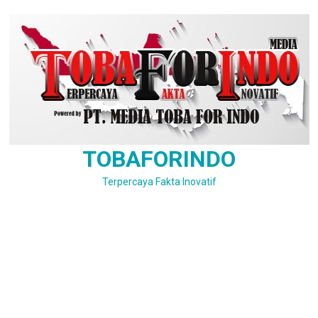
Skip
to
content
TOBAFORINDO
Terpercaya Fakta Inovatif