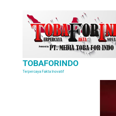
Skip
to
content
TOBAFORINDO
Terpercaya Fakta Inovatif