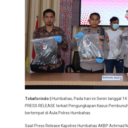
Tobaforindo
|| Humbahas, Pada hari ini Senin tanggal 14
PRESS RELEASE terkait Pengungkapan Kasus Pembunuha
bertempat di Aula Polres Humbahas.
Saat Press Release Kapolres Humbahas AKBP Achmad Muh