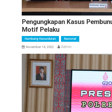
Pengungkapan Kasus Pembunu
Motif Pelaku
Humbang Hasundutan
Nasional
Admin
November 14, 2022