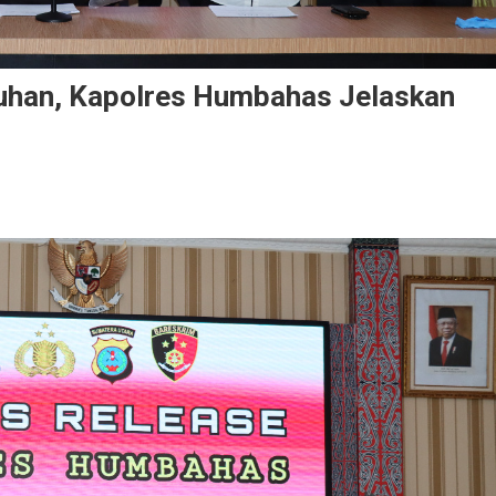
han, Kapolres Humbahas Jelaskan