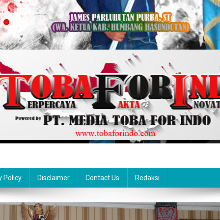
y Policy
Disclaimer
Contact Us
Redaksi