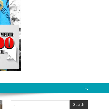
Cari
Search