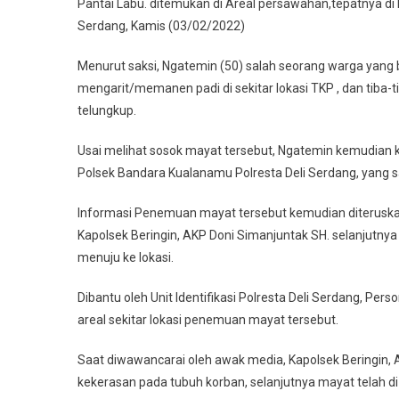
Pantai Labu. ditemukan di Areal persawahan,tepatnya di 
Serdang, Kamis (03/02/2022)
Menurut saksi, Ngatemin (50) salah seorang warga yang 
mengarit/memanen padi di sekitar lokasi TKP , dan tib
telungkup.
Usai melihat sosok mayat tersebut, Ngatemin kemudian k
Polsek Bandara Kualanamu Polresta Deli Serdang, yang saa
Informasi Penemuan mayat tersebut kemudian diteruska
Kapolsek Beringin, AKP Doni Simanjuntak SH. selanjutny
menuju ke lokasi.
Dibantu oleh Unit Identifikasi Polresta Deli Serdang, P
areal sekitar lokasi penemuan mayat tersebut.
Saat diwawancarai oleh awak media, Kapolsek Beringin,
kekerasan pada tubuh korban, selanjutnya mayat telah 