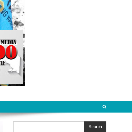
Cari
Search