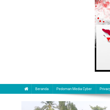
Beranda
Pedoman Media Cyber
Privac