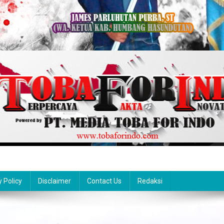
y Policy
Disclaimer
Contact Us
Redaksi