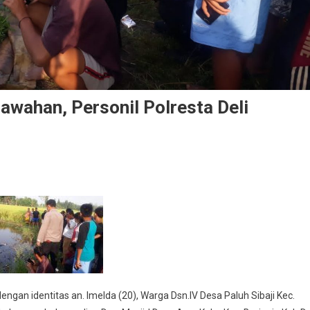
wahan, Personil Polresta Deli
ngan identitas an. Imelda (20), Warga Dsn.IV Desa Paluh Sibaji Kec.