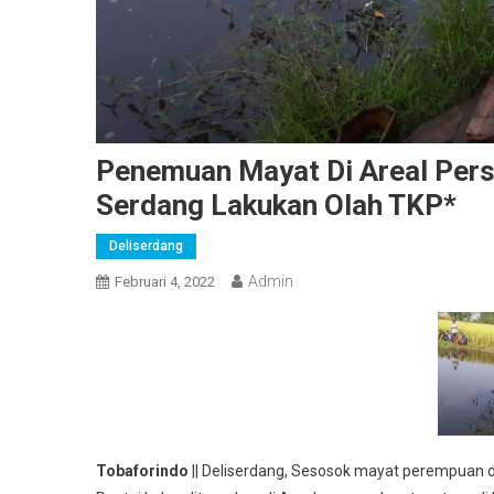
Penemuan Mayat Di Areal Persa
Serdang Lakukan Olah TKP*
Deliserdang
Admin
Februari 4, 2022
Tobaforindo
|| Deliserdang, Sesosok mayat perempuan de