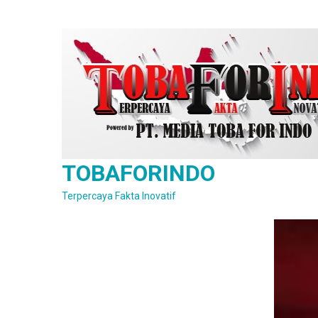
Skip
to
content
TOBAFORINDO
Terpercaya Fakta Inovatif