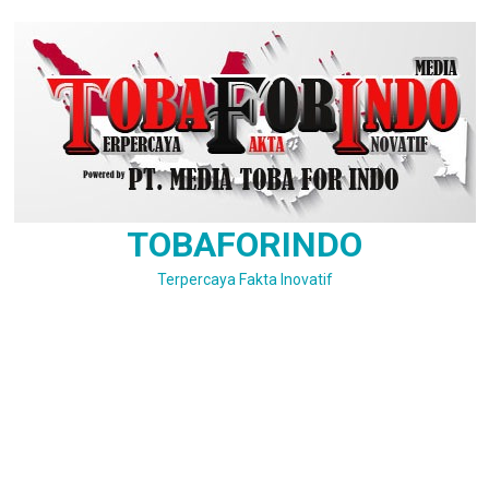
Skip
to
content
TOBAFORINDO
Terpercaya Fakta Inovatif