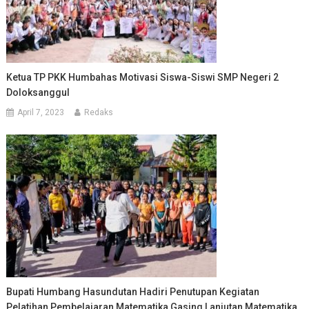
Ketua TP PKK Humbahas Motivasi Siswa-Siswi SMP Negeri 2
Doloksanggul
April 7, 2023
Redaks
Bupati Humbang Hasundutan Hadiri Penutupan Kegiatan
Pelatihan Pembelajaran Matematika Gasing Lanjutan Matematika