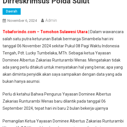
Dirreskrimsus Polda Sulut
Daerah
Admin
November 6, 2024
Tobaforindo.com – Tomohon Sulawesi Utara
| Dalam wawancara
salah satu putra keturunan Batak bermarga Sinambela hari ini
tanggal 06 November 2024 sekitar Pukul 08 Pagi Waktu Indonesia
Tengah, Pdt. Lucky Tumbelaka, MTh. Sebagai ketua Yayasan
Dominee Albertus Zakarias Runturambi Wenas. Mengatakan tidak
ada yang perlu ditakuti untuk menyatakan hal yang benar, apa yang
akan diminta penyidik akan saya sampaikan dengan data yang ada
bukan hanya asumsi.
Perlu di ketahui Bahwa Pengurus Yayasan Dominee Albertus
Zakarias Runturambi Wenas baru dilantik pada tanggal 06
September 2024, tepat hari ini baru 2 bulan bekerja ujarnya
Pemangilan Ketua Yayasan Dominee Albertus Zakarias Runturambi