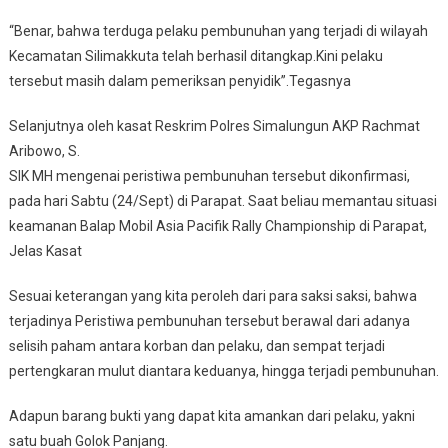
“Benar, bahwa terduga pelaku pembunuhan yang terjadi di wilayah
Kecamatan Silimakkuta telah berhasil ditangkap.Kini pelaku
tersebut masih dalam pemeriksan penyidik”.Tegasnya
Selanjutnya oleh kasat Reskrim Polres Simalungun AKP Rachmat
Aribowo, S.
SIK MH mengenai peristiwa pembunuhan tersebut dikonfirmasi,
pada hari Sabtu (24/Sept) di Parapat. Saat beliau memantau situasi
keamanan Balap Mobil Asia Pacifik Rally Championship di Parapat,
Jelas Kasat
Sesuai keterangan yang kita peroleh dari para saksi saksi, bahwa
terjadinya Peristiwa pembunuhan tersebut berawal dari adanya
selisih paham antara korban dan pelaku, dan sempat terjadi
pertengkaran mulut diantara keduanya, hingga terjadi pembunuhan.
Adapun barang bukti yang dapat kita amankan dari pelaku, yakni
satu buah Golok Panjang.