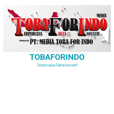
Skip
to
content
TOBAFORINDO
Terpercaya Fakta Inovatif