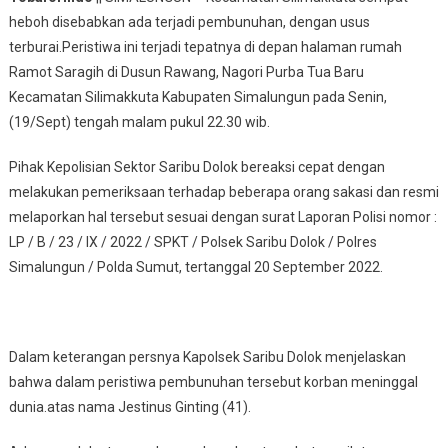
heboh disebabkan ada terjadi pembunuhan, dengan usus
terburai.Peristiwa ini terjadi tepatnya di depan halaman rumah
Ramot Saragih di Dusun Rawang, Nagori Purba Tua Baru
Kecamatan Silimakkuta Kabupaten Simalungun pada Senin,
(19/Sept) tengah malam pukul 22.30 wib.
Pihak Kepolisian Sektor Saribu Dolok bereaksi cepat dengan
melakukan pemeriksaan terhadap beberapa orang sakasi dan resmi
melaporkan hal tersebut sesuai dengan surat Laporan Polisi nomor :
LP / B / 23 / IX / 2022 / SPKT / Polsek Saribu Dolok / Polres
Simalungun / Polda Sumut, tertanggal 20 September 2022.
Dalam keterangan persnya Kapolsek Saribu Dolok menjelaskan
bahwa dalam peristiwa pembunuhan tersebut korban meninggal
dunia.atas nama Jestinus Ginting (41).