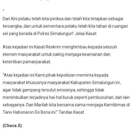
”
Dan Kini pelaku telah kita periksa dan telah kita tetapkan sebagai
tersangka, dan untuk sementara pelaku telah kita tahan di ruangan
sel yang berada di Polres Simalungun” Jelas Kasat
Atas kejadian ini Kasat Reskrim menghimbau kepada seluruh
elemen masyarakat untuk saling menjaga keamanan dan
ketertiban pamasyarakat.
“Atas kejadian ini Kami pihak kepolisian meminta kepada
masyarakat khususnya masyarakat Kabupaten Simalungun ini ,
agar tidak gampang tersulut emosinya, sehingga tidak
menimbulkan terjadinya hal-hal buruk seperti pembunuhan, dan lain
sebagainya. Dan Marilah kita bersama sama menjaga Kamtibmas di
Tano Habonaron Do Bona ini.” Tandas Kasat
(Chaca.S)