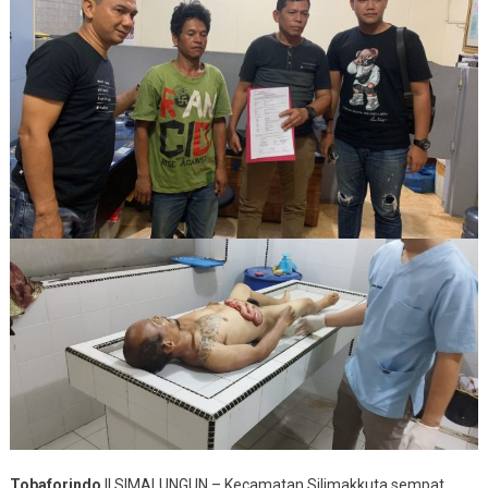
Tobaforindo
|| SIMALUNGUN – Kecamatan Silimakkuta sempat