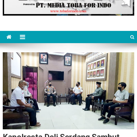
Kapolresta Deli Serdang Sambut