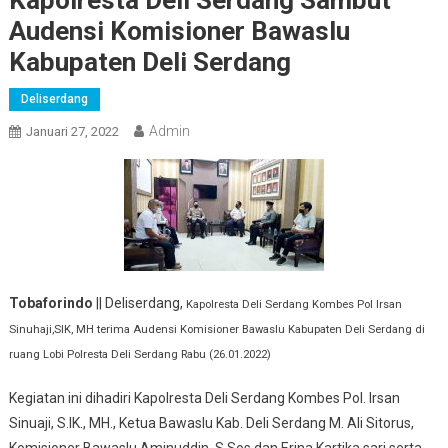
Audensi Komisioner Bawaslu
Kabupaten Deli Serdang
Deliserdang
Admin
Januari 27, 2022
Tobaforindo
|| Deliserdang,
Kapolresta Deli Serdang Kombes Pol Irsan
Sinuhaji,SIK, MH terima Audensi Komisioner Bawaslu Kabupaten Deli Serdang di
ruang Lobi Polresta Deli Serdang Rabu (26.01.2022)
Kegiatan ini dihadiri Kapolresta Deli Serdang Kombes Pol. Irsan
Sinuaji, S.IK., MH., Ketua Bawaslu Kab. Deli Serdang M. Ali Sitorus,
Komisioner Bawaslu Aminuddin, S.Sos dan Erina Kartika sari serta