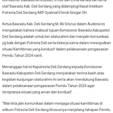
staf Bawaslu Kab. Deli Serdang yang didampingi Kasat Intelkam
Polresta Deli Serdang AKP Syahrial Efendi Siregar SH.
Ketua Bawaslu Kab. Deli Serdang M. Ali Sitorus dalam Audensi ini
mengatakan bahwa maksud tujuan Komisioner Bawaslu Kabupaten
Deli Serdang adalah untuk ber silaturahmi dan menjalin komunikasi
yg baik dengan Polresta Deli serta bekerja sama dalam mewujudkan
situasi Kamtibmas yang kondusif dalam pelaksanaan pengawasan
Pemilu Tahun 2024 nanti.
Menanggapi hal ini Kapolresta Deli Serdang kepada Komisioner
Bawaslu Kabupaten Deli Serdang menyatakan terima kasih atas
kegiatan kunjungan silaturahmi ini serta akan mendukung Bawaslu
dalam pelaksanaan pengawasan Pemilu Tahun 2024 agar
terciptanya situasi yang aman dan kondusif.
“Mari kita jalin komunikasi dalam menjaga situasi kamtibmas di
wilkum Polresta Deli Serdang khususnya menjelang tahapan Pemilu