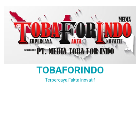
Skip
to
content
TOBAFORINDO
Terpercaya Fakta Inovatif