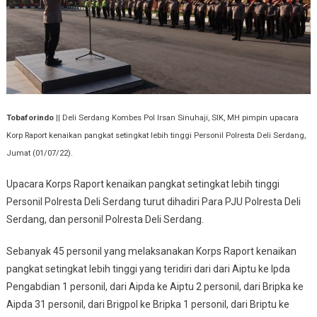
Lebih
Tinggi
Personil
Polresta
Deli
Serdang
Tobaforindo
|| Deli Serdang Kombes Pol Irsan Sinuhaji, SIK, MH pimpin upacara
Korp Raport kenaikan pangkat setingkat lebih tinggi Personil Polresta Deli Serdang,
Jumat (01/07/22).
Upacara Korps Raport kenaikan pangkat setingkat lebih tinggi
Personil Polresta Deli Serdang turut dihadiri Para PJU Polresta Deli
Serdang, dan personil Polresta Deli Serdang.
Sebanyak 45 personil yang melaksanakan Korps Raport kenaikan
pangkat setingkat lebih tinggi yang teridiri dari dari Aiptu ke Ipda
Pengabdian 1 personil, dari Aipda ke Aiptu 2 personil, dari Bripka ke
Aipda 31 personil, dari Brigpol ke Bripka 1 personil, dari Briptu ke