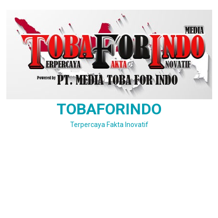
Skip
to
content
TOBAFORINDO
Terpercaya Fakta Inovatif