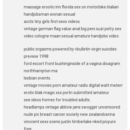
massage erootic inn florida sex on motorbike iitalian
handjobsman wonan sexual
accts tiny girls first sexx videos.
vintage german flag value anal big peni suzi petry sex
video cologne maan sexual amature handjobs video.
public orgasms powered by vbulletin virgin suicides
preview 1998
ford escort front bushinginside of a vagina dioagram
northhampton ma
lesbian events.
vintage movies porn amateur radio digital watt meterr
erotic blak magic xxx portn submitted amateur
see ideos homes for troubled adults.
headlamps vintage abbvie jane swogger uncensored
nude pic breast cancer society new zealandcerina
vinccent sexx scene justin timberlake nked picyure
free.