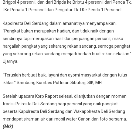
Brigpol 4 personil, dan dari Bripda ke Briptu 4 personil dari Penda Tk.
I Ke Penata 1 Personel dari Pengatur Tk. I Ke Penda 1 Personel.
Kapolresta Deli Serdang dalam amanatnya menyampaikan,
“Pangkat bukan merupakan hadiah, dan tidak naik dengan
sendirinya tapi merupakan hasil dari perjuangan personil, maka
hargailah pangkat yang sekarang rekan sandang, semoga pangkat
yang sekarang rekan sandang menjadi berkah buat rekan sekalian.”
Ujarnya.
“Teruslah berbuat baik, layani dan ayomi masyarkat dengan tulus
ikhlas.” Sambung Kombes Pol Irsan.Sibuhaji, SIK, MH.
Setelah upacara Korp Raport selesai, dilanjutkan dengan momen
tradisi Polresta Deli Serdang bagi personil yang naik pangkat
beserta Kapolresta Deli Serdang dan Wakapolresta Deli Serdang
mendapat siraman air dari mobil water Canon dan foto bersama.
(Mrk)