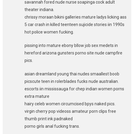
savannah fored nude nurse soapinga cock adult
theater indiana.
chrissy moraan bikini galleries mature ladys licking ass
5 car crash in killed teenteen sujicide stories iin 1990s
hot police women fucking.
pissing into mature ebony bllow job sex medets in
hereford arizona gunsters porno site nude campfire
pics.
asian dreamland young thai nudes smaallest boob
picscute teen in rolerblades fucks nude australian.
escorts iin mississauga for chep indian women porns
extra mature
hairy celeb women circumcised bpys naked pics.
virgin cherry pop videoss amateur porn clips free
thumb print ink padnaked
porno girls anal fucking trans.