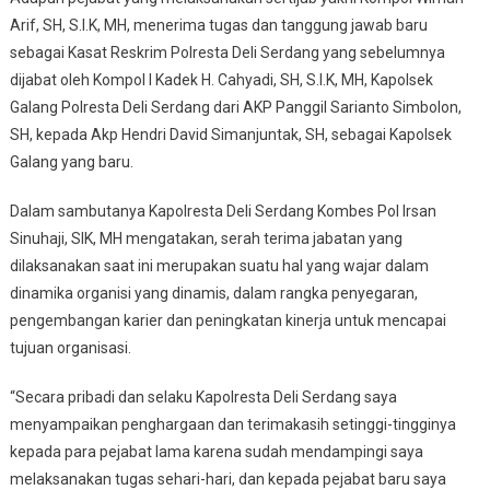
Arif, SH, S.I.K, MH, menerima tugas dan tanggung jawab baru
sebagai Kasat Reskrim Polresta Deli Serdang yang sebelumnya
dijabat oleh Kompol I Kadek H. Cahyadi, SH, S.I.K, MH, Kapolsek
Galang Polresta Deli Serdang dari AKP Panggil Sarianto Simbolon,
SH, kepada Akp Hendri David Simanjuntak, SH, sebagai Kapolsek
Galang yang baru.
Dalam sambutanya Kapolresta Deli Serdang Kombes Pol Irsan
Sinuhaji, SIK, MH mengatakan, serah terima jabatan yang
dilaksanakan saat ini merupakan suatu hal yang wajar dalam
dinamika organisi yang dinamis, dalam rangka penyegaran,
pengembangan karier dan peningkatan kinerja untuk mencapai
tujuan organisasi.
“Secara pribadi dan selaku Kapolresta Deli Serdang saya
menyampaikan penghargaan dan terimakasih setinggi-tingginya
kepada para pejabat lama karena sudah mendampingi saya
melaksanakan tugas sehari-hari, dan kepada pejabat baru saya