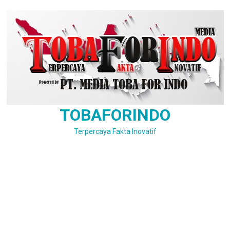
Skip
to
content
TOBAFORINDO
Terpercaya Fakta Inovatif