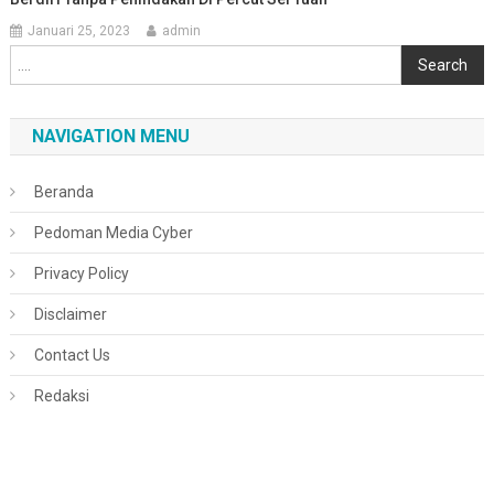
Januari 25, 2023
admin
Cari
Search
NAVIGATION MENU
Beranda
Pedoman Media Cyber
Privacy Policy
Disclaimer
Contact Us
Redaksi