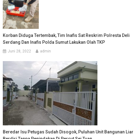
Korban Diduga Tertembak, Tim Inafis Sat Reskrim Polresta Deli
Serdang Dan Inafis Polda Sumut Lakukan Olah TKP
Juni 28, 2022
admin
Beredar Isu Petugas Sudah Disogok, Puluhan Unit Bangunan Liar
Berdiri Tanpa Penindakan Di Percut Sei Tuan