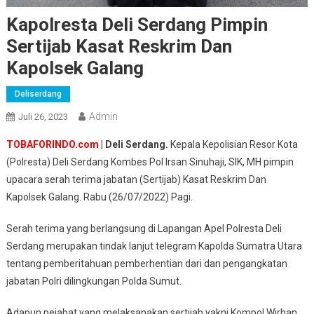
Kapolresta Deli Serdang Pimpin
Sertijab Kasat Reskrim Dan
Kapolsek Galang
Deliserdang
Admin
Juli 26, 2023
TOBAFORINDO.com
| Deli Serdang.
Kepala Kepolisian Resor Kota
(Polresta) Deli Serdang Kombes Pol Irsan Sinuhaji, SIK, MH pimpin
upacara serah terima jabatan (Sertijab) Kasat Reskrim Dan
Kapolsek Galang. Rabu (26/07/2022) Pagi.
Serah terima yang berlangsung di Lapangan Apel Polresta Deli
Serdang merupakan tindak lanjut telegram Kapolda Sumatra Utara
tentang pemberitahuan pemberhentian dari dan pengangkatan
jabatan Polri dilingkungan Polda Sumut.
Adapun pejabat yang melaksanakan sertijab yakni Kompol Wirhan