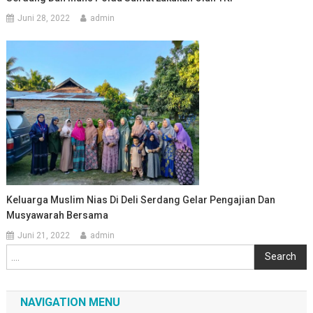
Juni 28, 2022
admin
Keluarga Muslim Nias Di Deli Serdang Gelar Pengajian Dan
Musyawarah Bersama
Juni 21, 2022
admin
Cari
Search
NAVIGATION MENU