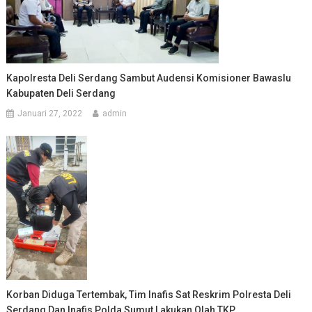
Kapolresta Deli Serdang Sambut Audensi Komisioner Bawaslu
Kabupaten Deli Serdang
Januari 27, 2022
admin
Korban Diduga Tertembak, Tim Inafis Sat Reskrim Polresta Deli
Serdang Dan Inafis Polda Sumut Lakukan Olah TKP