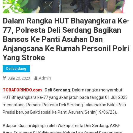
Dalam Rangka HUT Bhayangkara Ke-
77, Polresta Deli Serdang Bagikan
Bansos Ke Panti Asuhan Dan
Anjangsana Ke Rumah Personil Polri
Yang Stroke
Deliserdang
Admin
Juni 20, 2023
TOBAFORINDO.com
| Deli Serdang.
Dalam rangka menyambut
HUT Bhayangkara ke-77 yang akan jatuh pada tanggal 01 Juli 2023
mendatang, Personil Polresta Deli Serdang Laksanakan Bakti Polri
Presisi berupa Bakti sosial ke Panti Asuhan, Senin(19/06/23).
Adapun Giat ini dipimpin oleh Wakapolresta Deli Serdang, AKBP