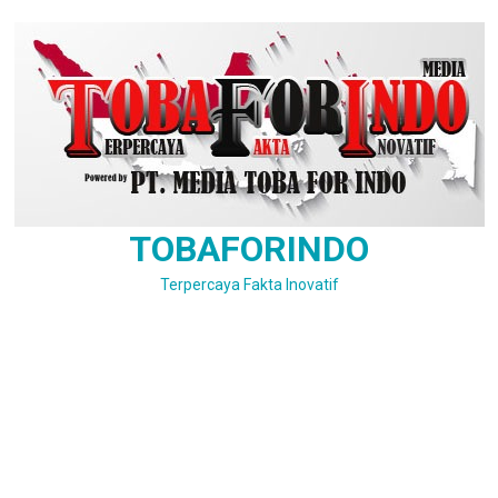
Skip
to
content
TOBAFORINDO
Terpercaya Fakta Inovatif