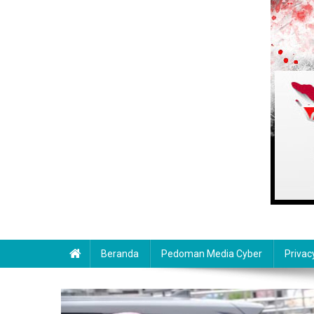
Beranda
Pedoman Media Cyber
Privac