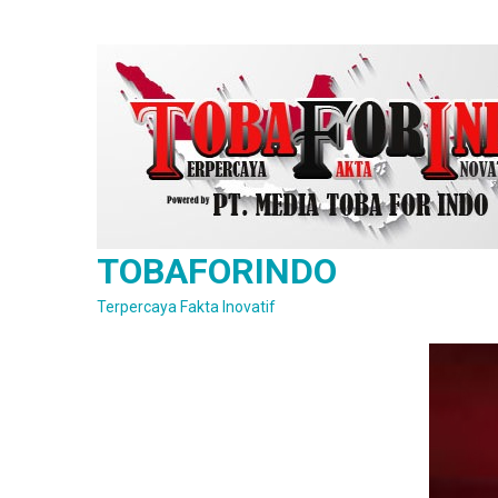
Skip
to
content
TOBAFORINDO
Terpercaya Fakta Inovatif