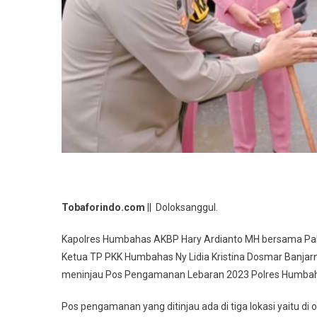
Tobaforindo.com
|| Doloksanggul.
Kapolres Humbahas AKBP Hary Ardianto MH bersama Pab
Ketua TP PKK Humbahas Ny Lidia Kristina Dosmar Banjar
meninjau Pos Pengamanan Lebaran 2023 Polres Humbaha
Pos pengamanan yang ditinjau ada di tiga lokasi yaitu di