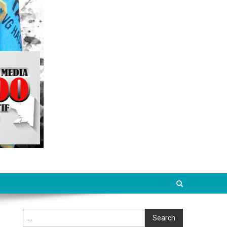
Cari
Search