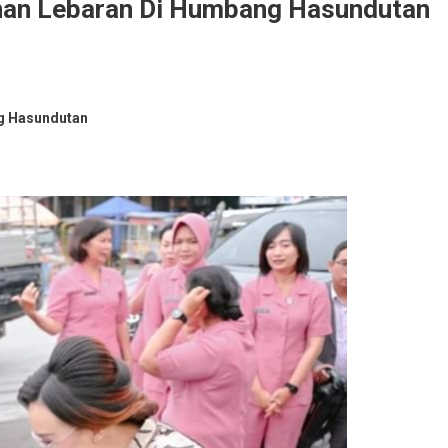
nan Lebaran Di Humbang Hasundutan
g Hasundutan