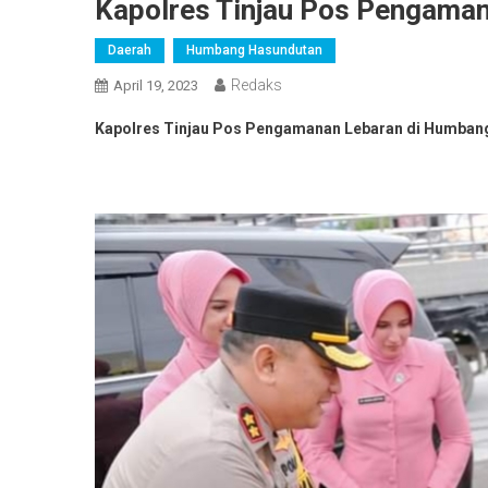
Kapolres Tinjau Pos Pengama
Daerah
Humbang Hasundutan
Redaks
April 19, 2023
Kapolres Tinjau Pos Pengamanan Lebaran di Humban