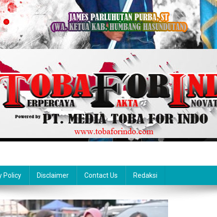
y Policy
Disclaimer
Contact Us
Redaksi