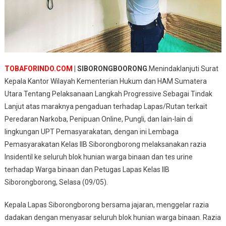
TOBAFORINDO.COM
| SIBORONGBOORONG
.Menindaklanjuti Surat
Kepala Kantor Wilayah Kementerian Hukum dan HAM Sumatera
Utara Tentang Pelaksanaan Langkah Progressive Sebagai Tindak
Lanjut atas maraknya pengaduan terhadap Lapas/Rutan terkait
Peredaran Narkoba, Penipuan Online, Pungli, dan lain-lain di
lingkungan UPT Pemasyarakatan, dengan ini Lembaga
Pemasyarakatan Kelas IIB Siborongborong melaksanakan razia
Insidentil ke seluruh blok hunian warga binaan dan tes urine
terhadap Warga binaan dan Petugas Lapas Kelas IIB
Siborongborong, Selasa (09/05).
Kepala Lapas Siborongborong bersama jajaran, menggelar razia
dadakan dengan menyasar seluruh blok hunian warga binaan. Razia