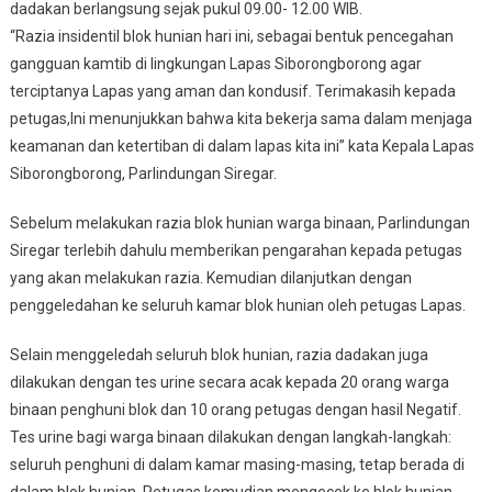
dadakan berlangsung sejak pukul 09.00- 12.00 WIB.
“Razia insidentil blok hunian hari ini, sebagai bentuk pencegahan
gangguan kamtib di lingkungan Lapas Siborongborong agar
terciptanya Lapas yang aman dan kondusif. Terimakasih kepada
petugas,Ini menunjukkan bahwa kita bekerja sama dalam menjaga
keamanan dan ketertiban di dalam lapas kita ini” kata Kepala Lapas
Siborongborong, Parlindungan Siregar.
Sebelum melakukan razia blok hunian warga binaan, Parlindungan
Siregar terlebih dahulu memberikan pengarahan kepada petugas
yang akan melakukan razia. Kemudian dilanjutkan dengan
penggeledahan ke seluruh kamar blok hunian oleh petugas Lapas.
Selain menggeledah seluruh blok hunian, razia dadakan juga
dilakukan dengan tes urine secara acak kepada 20 orang warga
binaan penghuni blok dan 10 orang petugas dengan hasil Negatif.
Tes urine bagi warga binaan dilakukan dengan langkah-langkah:
seluruh penghuni di dalam kamar masing-masing, tetap berada di