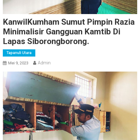
KanwilKumham Sumut Pimpin Razia
Minimalisir Gangguan Kamtib Di
Lapas Siborongborong.
Tapanuli Utara
Admin
Mei 9, 2023