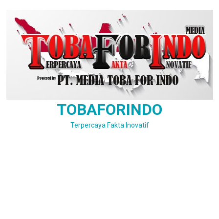
Skip
to
content
TOBAFORINDO
Terpercaya Fakta Inovatif