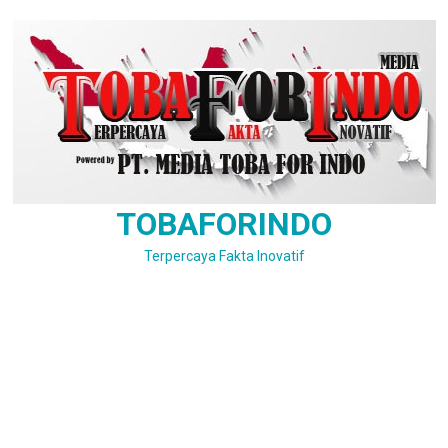
Skip
to
content
TOBAFORINDO
Terpercaya Fakta Inovatif