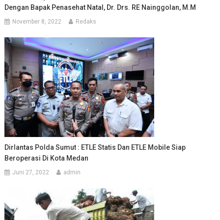
Dengan Bapak Penasehat Natal, Dr. Drs. RE Nainggolan, M.M
November 8, 2022
Redaks
Dirlantas Polda Sumut : ETLE Statis Dan ETLE Mobile Siap
Beroperasi Di Kota Medan
Juni 27, 2022
admin