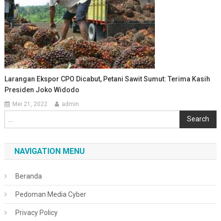
Larangan Ekspor CPO Dicabut, Petani Sawit Sumut: Terima Kasih
Presiden Joko Widodo
Mei 21, 2022
admin
Cari
Search
NAVIGATION MENU
Beranda
Pedoman Media Cyber
Privacy Policy