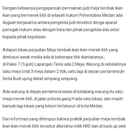
Dengan bebasnya pengopersian permainan judi meja tembak ikan
ikan yang bermerek 666 di wilayah hukum Polrestabes Medan ada
dugaan kerjasama antara pengelola judi tersebut denga aparat
penegak hukum atau dengan kata lain pihak pengelola ada setor
kepada pihak kepolisian.
Adapun lokasi perjudian Meja tembak ikan ikan merek 666 yang
ditelusuri awak media ada di beberapa titik diantaranya ;
di Pales 7 (Tujuh) Lapangan Tenis ada 2 Meja, Warung di sebelahnya
satu meja total 3 meja dalam 2 titik, satu lagi di depan pertamina jln
Setia Budi ujung dekat simpang selayang.
Ada warung di depan pertamina lokasi di belakang warung itu satu
meja merek 666, di jalan polonia gang H ada satu lokasi, dan masih
banyak lagi lokasi yang belum tertelusuri di kota Medan.
Dari informasi yang dihimpun bahwa praktik perjudian meja tembak
ikan ikan merek 666 tersebut diketahui milik HRD dan di back up olek