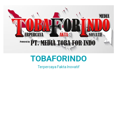
Skip
to
content
TOBAFORINDO
Terpercaya Fakta Inovatif