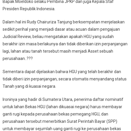
Bapak Moeldoko selaku Pembina JPKP dan juga Kepala Staf
Presiden Republik Indonesia.
Dalam hal ini Rudy Chairuriza Tanjung berksempatan menjelaskan
sedikit perihal yang menjadi dasar atau acuan dalam pengajuan
Judicial Review, beliau mengatakan apakah HGU yang sudah
berakhir izin masa berlakunya dan tidak diberikan izin perpanjangan
lagi, lahan atau tanah tersebut masih menjadi Asset sebuah
perusahaan..???
Sementara dapat dijelaskan bahwa HGU yang telah berakhir dan
tidak diberi izin perpanjangan, secara otomatis menyandang status
Tanah yang di kuasai negara.
Ironinya yang hadir di Sumatera Utara, penerima daftar nominatif
untuk lahan Bekas HGU (lahan dikuasai negara) harus membayar
ganti rugi kepada perusahaan bekas pemegang HGU, dan
perusahaan tersebut menerbitkan Surat Perintah Bayar (SPP)
untuk membayar sejumlah uang ganti rugi ke perusahaan bekas