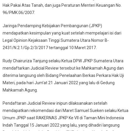
Hak Pakai Atas Tanah, dan juga Peraturan Menteri Keuangan No.
96/PMK.06/2007.
Jaringa Pendamping Kebijakan Pembangunan (JPKP)
mendapatkan kesimpulan yang kuat setelah mempelajari isi dari
Legal Opinion Kejaksaan Tinggi Sumatera Utara Nomor B-
2431/N.2.1/Gp.2/3/2017 tertanggal 10 Maret 2017.
Rudy Chairuriza Tanjung selaku Ketua DPW JPKP Sumatera Utara
mendaftarkan Judicial Review tersebut ke Mahkamah Agung dan
diterima langsung oleh Bidang Penelaahan Berkas Perkara Hak Uji
Materi, pada hari Jum’at 21 Januari 2022 yang lalu di Gedung
Mahkamah Agung.
Pendaftaran Judicial Review inipun dilaksanakan setelah
mendapatkan rekomendasi dari Maret Samuel Sueken selaku Ketua
Umum JPKP saat RAKERNAS JPKP Ke VII di Taman Mini Indonesia
Indah Tanggal 15 Januari 2022 yang lalu, yang dihadiri langsung