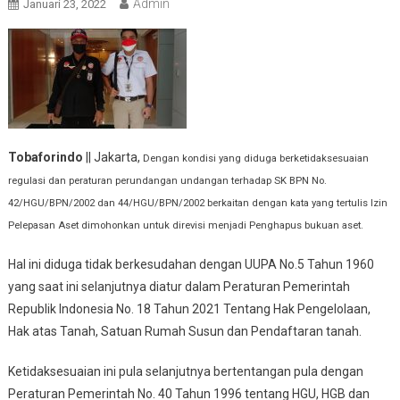
Admin
Januari 23, 2022
Tobaforindo
|| Jakarta,
Dengan kondisi yang diduga berketidaksesuaian
regulasi dan peraturan perundangan undangan terhadap SK BPN No.
42/HGU/BPN/2002 dan 44/HGU/BPN/2002 berkaitan dengan kata yang tertulis Izin
Pelepasan Aset dimohonkan untuk direvisi menjadi Penghapus bukuan aset.
Hal ini diduga tidak berkesudahan dengan UUPA No.5 Tahun 1960
yang saat ini selanjutnya diatur dalam Peraturan Pemerintah
Republik Indonesia No. 18 Tahun 2021 Tentang Hak Pengelolaan,
Hak atas Tanah, Satuan Rumah Susun dan Pendaftaran tanah.
Ketidaksesuaian ini pula selanjutnya bertentangan pula dengan
Peraturan Pemerintah No. 40 Tahun 1996 tentang HGU, HGB dan